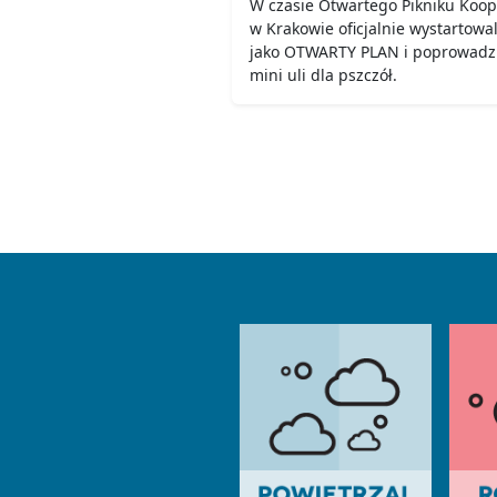
W czasie Otwartego Pikniku Koope
w Krakowie oficjalnie wystartowa
jako OTWARTY PLAN i poprowadzi
mini uli dla pszczół.