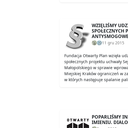
WZIĘLIŚMY UDZ
SPOŁECZNYCH 
ANTYSMOGOWE
11 gru 2015
Fundacja Otwarty Plan wzięła udz
społecznych projektu uchwały S
Małopolskiego w sprawie wprow
Miejskiej Kraków ograniczeń w zak
w których następuje spalanie pal
POPARLIŚMY IN
IMIENIU. DIALO