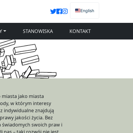
English
Y
STANOWISKA
KONTAKT