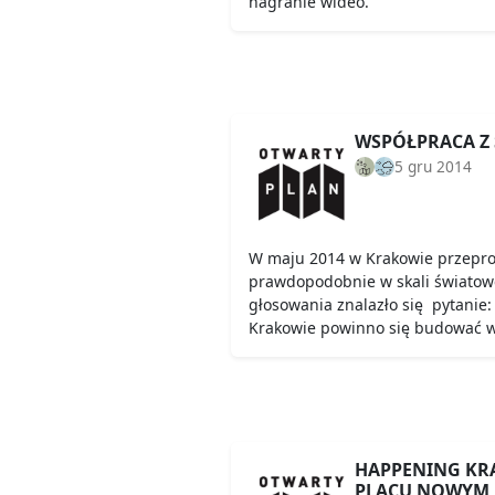
nagranie wideo.
WSPÓŁPRACA Z
5 gru 2014
W maju 2014 w Krakowie przepr
prawdopodobnie w skali światowe
głosowania znalazło się pytanie
Krakowie powinno się budować w
HAPPENING KR
PLACU NOWYM