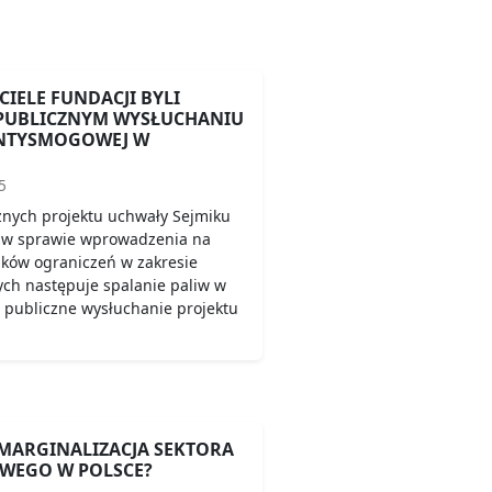
CIELE FUNDACJI BYLI
 PUBLICZNYM WYSŁUCHANIU
NTYSMOGOWEJ W
5
znych projektu uchwały Sejmiku
 w sprawie wprowadzenia na
aków ograniczeń w zakresie
órych następuje spalanie paliw w
ę publiczne wysłuchanie projektu
MARGINALIZACJA SEKTORA
WEGO W POLSCE?