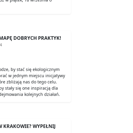
MAPĘ DOBRYCH PRAKTYK!
14
odze, by stać się ekologicznym
rać w jednym miejscu inicjatywy
óre zbliżają nas do tego celu.
y stały się one inspiracją dla
ejmowania kolejnych działań.
W KRAKOWIE? WYPEŁNIJ