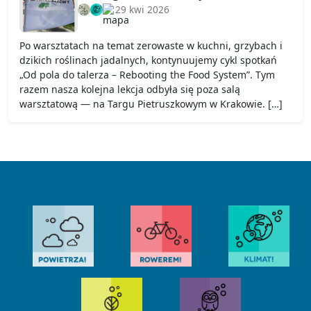
29 kwi 2026
Po warsztatach na temat zerowaste w kuchni, grzybach i
dzikich roślinach jadalnych, kontynuujemy cykl spotkań
„Od pola do talerza – Rebooting the Food System”. Tym
razem nasza kolejna lekcja odbyła się poza salą
warsztatową — na Targu Pietruszkowym w Krakowie. […]