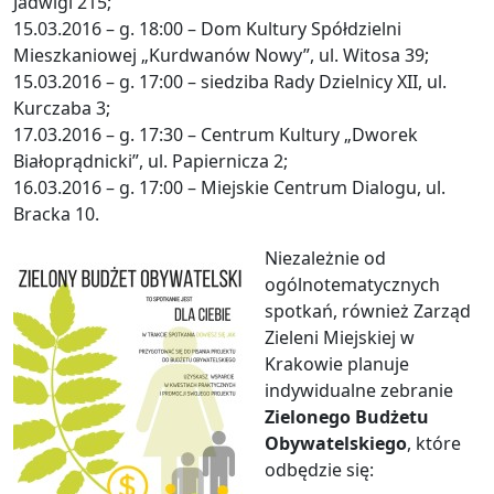
Jadwigi 215;
15.03.2016 – g. 18:00 – Dom Kultury Spółdzielni
Mieszkaniowej „Kurdwanów Nowy”, ul. Witosa 39;
15.03.2016 – g. 17:00 – siedziba Rady Dzielnicy XII, ul.
Kurczaba 3;
17.03.2016 – g. 17:30 – Centrum Kultury „Dworek
Białoprądnicki”, ul. Papiernicza 2;
16.03.2016 – g. 17:00 – Miejskie Centrum Dialogu, ul.
Bracka 10.
Niezależnie od
ogólnotematycznych
spotkań, również Zarząd
Zieleni Miejskiej w
Krakowie planuje
indywidualne zebranie
Zielonego Budżetu
Obywatelskiego
, które
odbędzie się: