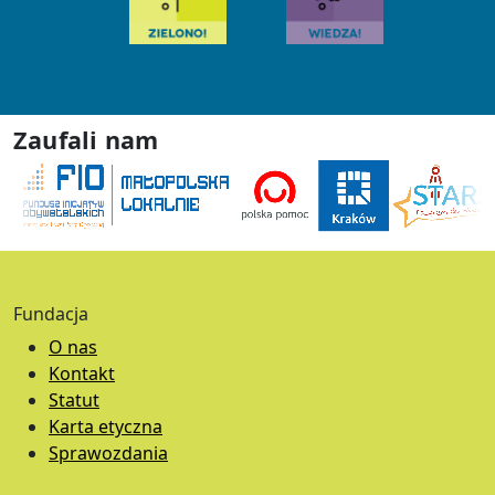
Zaufali nam
Fundacja
O nas
Kontakt
Statut
Karta etyczna
Sprawozdania