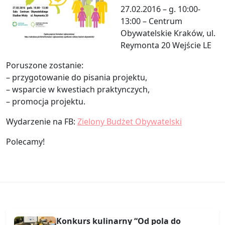
27.02.2016 – g. 10:00-
13:00 – Centrum
Obywatelskie Kraków, ul.
Reymonta 20 Wejście LE
Poruszone zostanie:
– przygotowanie do pisania projektu,
– wsparcie w kwestiach praktynczych,
– promocja projektu.
Wydarzenie na FB:
Zielony Budżet Obywatelski
Polecamy!
Konkurs kulinarny “Od pola do