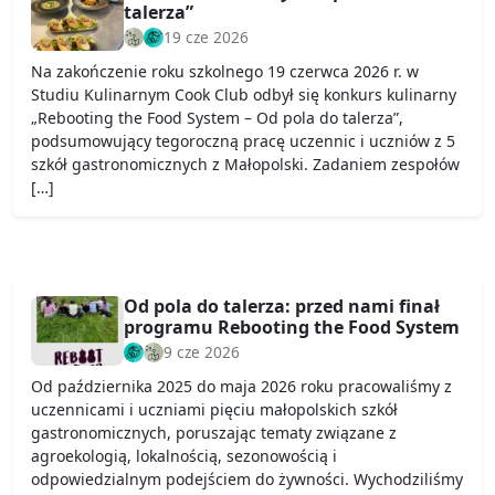
talerza”
19 cze 2026
Na zakończenie roku szkolnego 19 czerwca 2026 r. w
Studiu Kulinarnym Cook Club odbył się konkurs kulinarny
„Rebooting the Food System – Od pola do talerza”,
podsumowujący tegoroczną pracę uczennic i uczniów z 5
szkół gastronomicznych z Małopolski. Zadaniem zespołów
[…]
Od pola do talerza: przed nami finał
programu Rebooting the Food System
9 cze 2026
Od października 2025 do maja 2026 roku pracowaliśmy z
uczennicami i uczniami pięciu małopolskich szkół
gastronomicznych, poruszając tematy związane z
agroekologią, lokalnością, sezonowością i
odpowiedzialnym podejściem do żywności. Wychodziliśmy