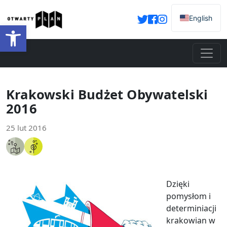
English
Otwórz pasek narzędzi
Krakowski Budżet Obywatelski
2016
25 lut 2016
Dzięki
pomysłom i
determiniacji
krakowian w