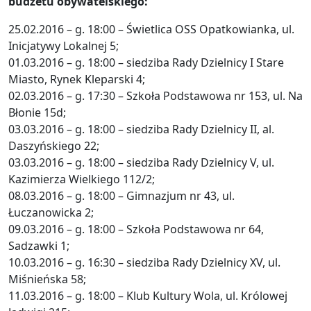
budżetu obywatelskiego:
25.02.2016 – g. 18:00 – Świetlica OSS Opatkowianka, ul.
Inicjatywy Lokalnej 5;
01.03.2016 – g. 18:00 – siedziba Rady Dzielnicy I Stare
Miasto, Rynek Kleparski 4;
02.03.2016 – g. 17:30 – Szkoła Podstawowa nr 153, ul. Na
Błonie 15d;
03.03.2016 – g. 18:00 – siedziba Rady Dzielnicy II, al.
Daszyńskiego 22;
03.03.2016 – g. 18:00 – siedziba Rady Dzielnicy V, ul.
Kazimierza Wielkiego 112/2;
08.03.2016 – g. 18:00 – Gimnazjum nr 43, ul.
Łuczanowicka 2;
09.03.2016 – g. 18:00 – Szkoła Podstawowa nr 64,
Sadzawki 1;
10.03.2016 – g. 16:30 – siedziba Rady Dzielnicy XV, ul.
Miśnieńska 58;
11.03.2016 – g. 18:00 – Klub Kultury Wola, ul. Królowej