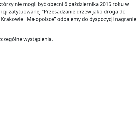
 którzy nie mogli być obecni 6 października 2015 roku w
ncji zatytuowanej “Przesadzanie drzew jako droga do
 Krakowie i Małopolsce” oddajemy do dyspozycji nagranie
zczególne wystąpienia.