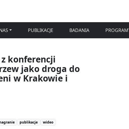
NAS
PUBLIKACJE
BADANIA
PROGRAM
z konferencji
rzew jako droga do
eni w Krakowie i
nagranie
publikacje
wideo