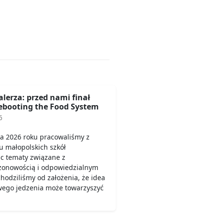
alerza: przed nami finał
booting the Food System
6
a 2026 roku pracowaliśmy z
u małopolskich szkół
c tematy związane z
ezonowością i odpowiedzialnym
odziliśmy od założenia, że idea
wego jedzenia może towarzyszyć