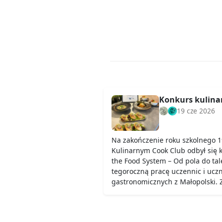
Konkurs kulinar
19 cze 2026
Na zakończenie roku szkolnego 1
Kulinarnym Cook Club odbył się 
the Food System – Od pola do ta
tegoroczną pracę uczennic i uczn
gastronomicznych z Małopolski.