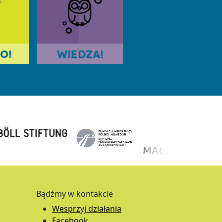
Bądźmy w kontakcie
Wesprzyj działania
Facebook