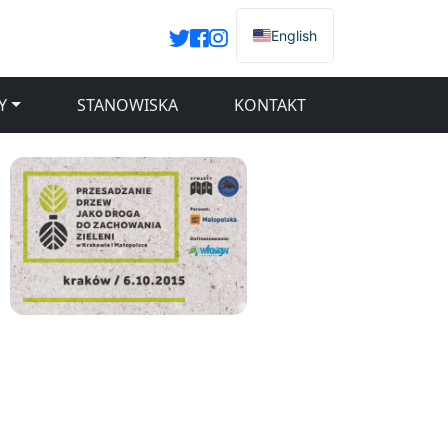
English
Y
STANOWISKA
KONTAKT