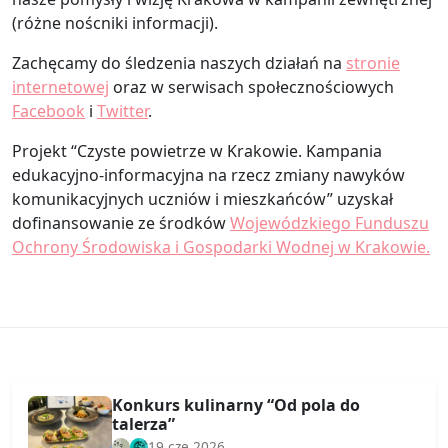
(różne noścniki informacji).
Zachęcamy do śledzenia naszych działań na
stronie
internetowej
oraz w serwisach społecznościowych
Facebook
i
Twitter
.
Projekt “Czyste powietrze w Krakowie. Kampania
edukacyjno-informacyjna na rzecz zmiany nawyków
komunikacyjnych uczniów i mieszkańców” uzyskał
dofinansowanie ze środków
Wojewódzkiego Funduszu
Ochrony Środowiska i Gospodarki Wodnej w Krakowie.
Konkurs kulinarny “Od pola do
talerza”
19 cze 2026