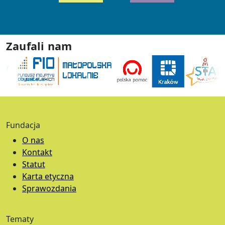
Zaufali nam
Fundacja
O nas
Kontakt
Statut
Karta etyczna
Sprawozdania
Tematy