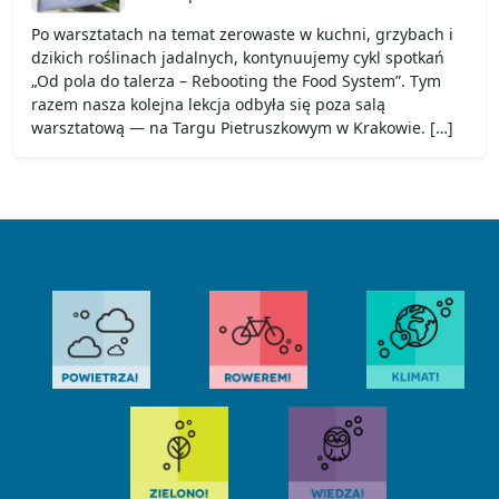
Po warsztatach na temat zerowaste w kuchni, grzybach i
dzikich roślinach jadalnych, kontynuujemy cykl spotkań
„Od pola do talerza – Rebooting the Food System”. Tym
razem nasza kolejna lekcja odbyła się poza salą
warsztatową — na Targu Pietruszkowym w Krakowie. […]