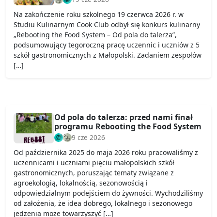
Na zakończenie roku szkolnego 19 czerwca 2026 r. w
Studiu Kulinarnym Cook Club odbył się konkurs kulinarny
„Rebooting the Food System – Od pola do talerza”,
podsumowujący tegoroczną pracę uczennic i uczniów z 5
szkół gastronomicznych z Małopolski. Zadaniem zespołów
[…]
Od pola do talerza: przed nami finał
programu Rebooting the Food System
9 cze 2026
Od października 2025 do maja 2026 roku pracowaliśmy z
uczennicami i uczniami pięciu małopolskich szkół
gastronomicznych, poruszając tematy związane z
agroekologią, lokalnością, sezonowością i
odpowiedzialnym podejściem do żywności. Wychodziliśmy
od założenia, że idea dobrego, lokalnego i sezonowego
jedzenia może towarzyszyć […]