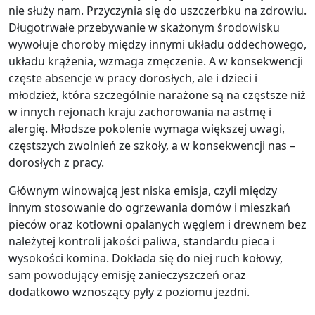
nie służy nam. Przyczynia się do uszczerbku na zdrowiu.
Długotrwałe przebywanie w skażonym środowisku
wywołuje choroby między innymi układu oddechowego,
układu krążenia, wzmaga zmęczenie. A w konsekwencji
częste absencje w pracy dorosłych, ale i dzieci i
młodzież, która szczególnie narażone są na częstsze niż
w innych rejonach kraju zachorowania na astmę i
alergię. Młodsze pokolenie wymaga większej uwagi,
częstszych zwolnień ze szkoły, a w konsekwencji nas –
dorosłych z pracy.
Głównym winowajcą jest niska emisja, czyli między
innym stosowanie do ogrzewania domów i mieszkań
pieców oraz kotłowni opalanych węglem i drewnem bez
należytej kontroli jakości paliwa, standardu pieca i
wysokości komina. Dokłada się do niej ruch kołowy,
sam powodujący emisję zanieczyszczeń oraz
dodatkowo wznoszący pyły z poziomu jezdni.