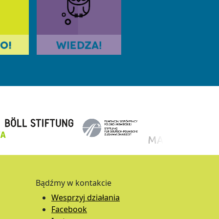
Bądźmy w kontakcie
Wesprzyj działania
Facebook