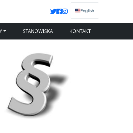
English
Y
STANOWISKA
KONTAKT