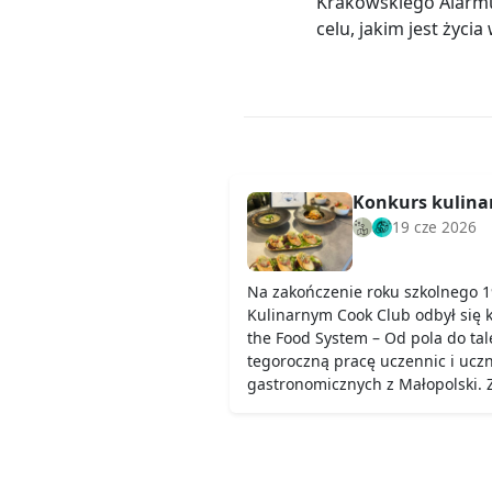
Krakowskiego Alarmu
celu, jakim jest życi
Konkurs kulinar
19 cze 2026
Na zakończenie roku szkolnego 1
Kulinarnym Cook Club odbył się 
the Food System – Od pola do ta
tegoroczną pracę uczennic i uczn
gastronomicznych z Małopolski.