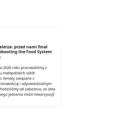
alerza: przed nami finał
booting the Food System
6
a 2026 roku pracowaliśmy z
u małopolskich szkół
c tematy związane z
ezonowością i odpowiedzialnym
odziliśmy od założenia, że idea
wego jedzenia może towarzyszyć