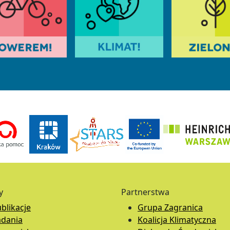
y
Partnerstwa
blikacje
Grupa Zagranica
adania
Koalicja Klimatyczna