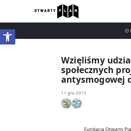
Otwórz pasek narzędzi
O 
Wzięliśmy udzia
społecznych pro
antysmogowej 
11 gru 2015
Fundacja Otwarty Pla