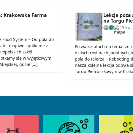
a: Krakowska Farma
Lekcja poza 
na Targu Pi
29 kwi
e Food System – Od pola do
iąte, majowe spotkanie z
Po warsztatach na temat zer
łopolskich szkół
dzikich roślinach jadalnych,
potkamy się w wyjątkowym
pola do talerza – Rebooting
iejskiej, gdzie […]
nasza kolejna lekcja odbyła 
Targu Pietruszkowym w Krako