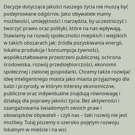
Decyzje dotyczące jakości naszego życia nie muszą być
podejmowane odgórnie. Jako obywatele mamy
możliwości, umiejętności i narzędzia, by uczestniczyć i
tworzyć prawo oraz polityki, które na nas wpływają.
Stawiamy na rozwój społeczności miejskich i wiejskich
w takich obszarach jak: źródła pozyskiwania energii,
lokalna produkcja i konsumpcja żywności,
współkształtowane przestrzeni publicznej, ochrona
środowiska, rozwój przedsiębiorczości, ekonomii
społecznej i zielonej gospodarki. Chcemy także rozwijać
ideę inteligentnego miasta jako miasta przyjaznego dla
ludzi i przyrody, w którym interesy ekonomiczne,
publiczne oraz indywidualne znajdują równowagę i
działają dla poprawy jakości życia. Bez aktywności i
zaangażowania świadomych swoich praw i
obowiązków obywateli – czyli nas – taki rozwój nie jest
możliwy. Tutaj piszemy o szeroko pojętym rozwoju
lokalnym w mieście i na wsi.