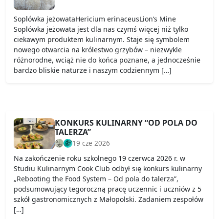
Soplówka jeżowataHericium erinaceusLion’s Mine
Soplówka jeżowata jest dla nas czymś więcej niż tylko
ciekawym produktem kulinarnym. Staje się symbolem
nowego otwarcia na królestwo grzybów – niezwykle
różnorodne, wciąż nie do końca poznane, a jednocześnie
bardzo bliskie naturze i naszym codziennym […]
KONKURS KULINARNY “OD POLA DO
TALERZA”
19 cze 2026
Na zakończenie roku szkolnego 19 czerwca 2026 r. w
Studiu Kulinarnym Cook Club odbył się konkurs kulinarny
„Rebooting the Food System – Od pola do talerza”,
podsumowujący tegoroczną pracę uczennic i uczniów z 5
szkół gastronomicznych z Małopolski. Zadaniem zespołów
[…]