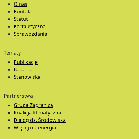
O nas
Kontakt
Statut
Karta etyczna
Sprawozdania
Tematy
Publikacje
Badania
Stanowiska
Partnerstwa
Grupa Zagranica
Koalicja Klimatyczna
Dialog ds. Środowiska
Więcej niż energia