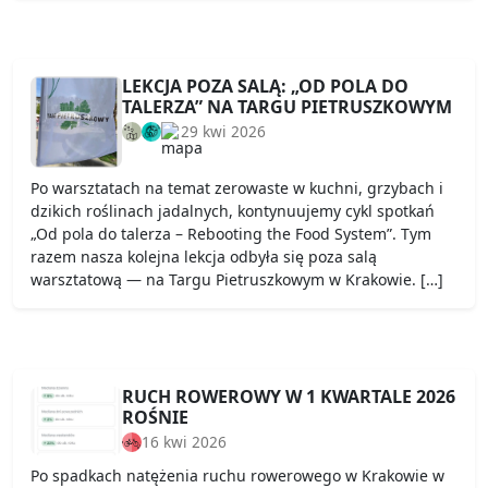
LEKCJA POZA SALĄ: „OD POLA DO
TALERZA” NA TARGU PIETRUSZKOWYM
29 kwi 2026
Po warsztatach na temat zerowaste w kuchni, grzybach i
dzikich roślinach jadalnych, kontynuujemy cykl spotkań
„Od pola do talerza – Rebooting the Food System”. Tym
razem nasza kolejna lekcja odbyła się poza salą
warsztatową — na Targu Pietruszkowym w Krakowie. […]
RUCH ROWEROWY W 1 KWARTALE 2026
ROŚNIE
16 kwi 2026
Po spadkach natężenia ruchu rowerowego w Krakowie w