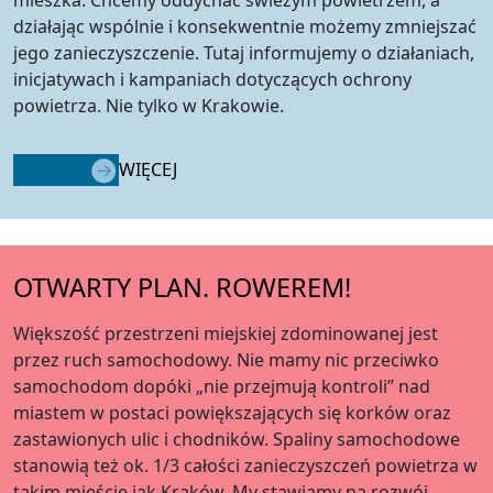
mieszka. Chcemy oddychać świeżym powietrzem, a
działając wspólnie i konsekwentnie możemy zmniejszać
jego zanieczyszczenie. Tutaj informujemy o działaniach,
inicjatywach i kampaniach dotyczących ochrony
powietrza. Nie tylko w Krakowie.
WIĘCEJ
OTWARTY PLAN. ROWEREM!
Większość przestrzeni miejskiej zdominowanej jest
przez ruch samochodowy. Nie mamy nic przeciwko
samochodom dopóki „nie przejmują kontroli” nad
miastem w postaci powiększających się korków oraz
zastawionych ulic i chodników. Spaliny samochodowe
stanowią też ok. 1/3 całości zanieczyszczeń powietrza w
takim mieście jak Kraków. My stawiamy na rozwój