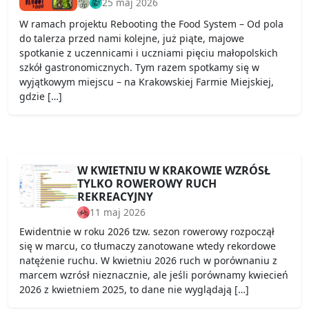
25 maj 2026
W ramach projektu Rebooting the Food System – Od pola
do talerza przed nami kolejne, już piąte, majowe
spotkanie z uczennicami i uczniami pięciu małopolskich
szkół gastronomicznych. Tym razem spotkamy się w
wyjątkowym miejscu – na Krakowskiej Farmie Miejskiej,
gdzie […]
W KWIETNIU W KRAKOWIE WZRÓSŁ
TYLKO ROWEROWY RUCH
REKREACYJNY
11 maj 2026
Ewidentnie w roku 2026 tzw. sezon rowerowy rozpoczął
się w marcu, co tłumaczy zanotowane wtedy rekordowe
natężenie ruchu. W kwietniu 2026 ruch w porównaniu z
marcem wzrósł nieznacznie, ale jeśli porównamy kwiecień
2026 z kwietniem 2025, to dane nie wyglądają […]