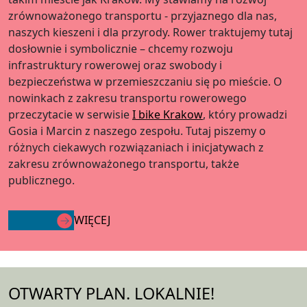
zrównoważonego transportu - przyjaznego dla nas,
naszych kieszeni i dla przyrody. Rower traktujemy tutaj
dosłownie i symbolicznie – chcemy rozwoju
infrastruktury rowerowej oraz swobody i
bezpieczeństwa w przemieszczaniu się po mieście. O
nowinkach z zakresu transportu rowerowego
przeczytacie w serwisie
I bike Krakow
, który prowadzi
Gosia i Marcin z naszego zespołu. Tutaj piszemy o
różnych ciekawych rozwiązaniach i inicjatywach z
zakresu zrównoważonego transportu, także
publicznego.
WIĘCEJ
OTWARTY PLAN. LOKALNIE!