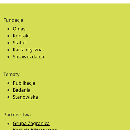
Fundacja
O nas
Kontakt
Statut
Karta etyczna
Sprawozdania
Tematy
Publikacje
Badania
Stanowiska
Partnerstwa
Grupa Zagranica