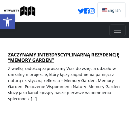
English
Otwórz pasek narzędzi
ZACZYNAMY INTERDYSCYPLINARNĄ REZYDENCJĘ
“MEMORY GARDEN”
Z wielką radością zapraszamy Was do wzięcia udziału w
unikalnym projekcie, który łączy zagadnienia pamięci z
naturą i krytyczną refleksją – Memory Garden. Memory
Garden: Połączenie Wspomnień i Natury Memory Garden
służy jako kanał łączący nasze pierwsze wspomnienia
splecione z […]