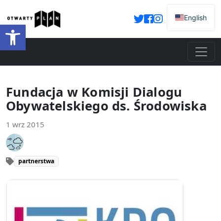
English
Otwórz pasek narzędzi
Fundacja w Komisji Dialogu
Obywatelskiego ds. Środowiska
1 wrz 2015
partnerstwa