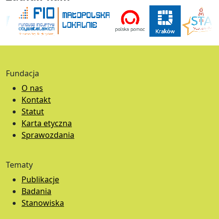
Fundacja
O nas
Kontakt
Statut
Karta etyczna
Sprawozdania
Tematy
Publikacje
Badania
Stanowiska