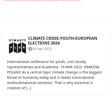
CLIMATE CRISIS-YOUTH-EUROPEAN
ELECTIONS 2024
26 kwi 2023
International conference for youth, civil society
representatives and Academia -19 MAY 2023- KRAKÓW,
POLAND As a central topic climate change is the biggest
threat to humanity today and it needs transnational
andmultinational solutions. That is why essential is
creation of […]