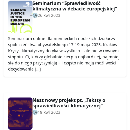
Seminarium “Sprawiedliwość
klimatyczna w debacie europejskiej”
26 kwi 2023
Seminarium online dla niemieckich i polskich działaczy
społeczeństwa obywatelskiego 17-19 maja 2023, Kraków
Kryzys klimatyczny dotyka wszystkich – ale nie w równym
stopniu. Ci, którzy globalnie cierpią najbardziej, najmniej
się do niego przyczyniają – i często nie mają możliwości
decydowania […]
Nasz nowy projekt pt. „Teksty o
sprawiedliwości klimatycznej”
18 kwi 2023