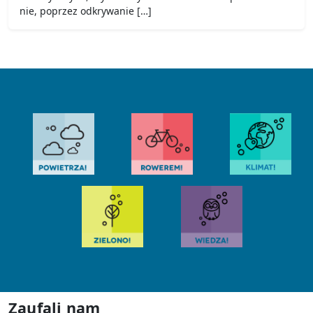
nie, poprzez odkrywanie […]
Zaufali nam