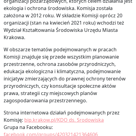
organizacji pozarządowych, których celem działania jest
ekologia i ochrona środowiska. Komisja została
założona w 2012 roku. W składzie Komisji oprócz 20
organizacji (stan na kwiecień 2021 roku) wchodzi też
Wydział Kształtowania Środowiska Urzędu Miasta
Krakowa.
W obszarze tematów podejmowanych w pracach
Komisji znajduje się przede wszystkim planowanie
przestrzenne, ochrona zasobów przyrodniczych,
edukacja ekologiczna i klimatyczna, podejmowanie
inicjatyw zmierzających do prawnej ochrony terenów
przyrodniczych, czy konsultacje społeczne aktów
prawa, strategii czy miejscowych planów
zagospodarowania przestrzennego.
Strona internetowa działań podejmowanych przez
Komisję:
bip.krakow.pl/KDO ds. Srodowiska
Grupa na Facebooku:
facebook.com/groups/420321421364606