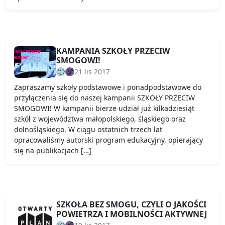
KAMPANIA SZKOŁY PRZECIW
SMOGOWI!
21 lis 2017
Zapraszamy szkoły podstawowe i ponadpodstawowe do
przyłączenia się do naszej kampanii SZKOŁY PRZECIW
SMOGOWI! W kampanii bierze udział już kilkadziesiąt
szkół z województwa małopolskiego, śląskiego oraz
dolnośląskiego. W ciągu ostatnich trzech lat
opracowaliśmy autorski program edukacyjny, opierający
się na publikacjach […]
SZKOŁA BEZ SMOGU, CZYLI O JAKOŚCI
POWIETRZA I MOBILNOŚCI AKTYWNEJ