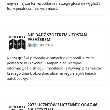
najważniejszą formą oddania naszego głosu na wygląd i
funkcjonalności naszych miast.
NIE BĄDŹ SZOFEREM – ZOSTAŃ
PASAŻEREM!
9 sty 2018
Nasza grafika powstała w ramach z kampanii “Czyste
powietrze w Krakowie. Kampania edukacyjno-
informacyjna o smogu i mobilności aktywnej” przemierza
każdego dnia krakowskiej ulice na regularnych liniach
autobusowych.
2072 UCZNIÓW I UCZENNIC ORAZ 46
NAUCZYCIELI