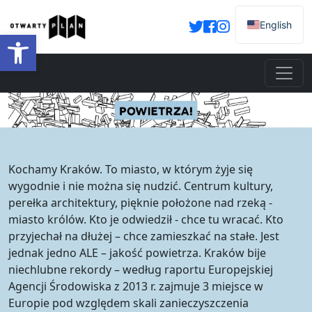
English
Otwórz pasek narzędzi
Kochamy Kraków. To miasto, w którym żyje się
wygodnie i nie można się nudzić. Centrum kultury,
perełka architektury, pięknie położone nad rzeką -
miasto królów. Kto je odwiedził - chce tu wracać. Kto
przyjechał na dłużej – chce zamieszkać na stałe. Jest
jednak jedno ALE – jakość powietrza. Kraków bije
niechlubne rekordy – według raportu Europejskiej
Agencji Środowiska z 2013 r. zajmuje 3 miejsce w
Europie pod względem skali zanieczyszczenia