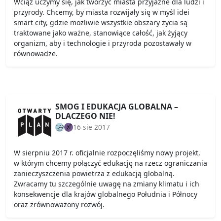
Wciąż uczymy się, jak tworzyć miasta przyjazne dla ludzi i
przyrody. Chcemy, by miasta rozwijały się w myśl idei
smart city, gdzie możliwie wszystkie obszary życia są
traktowane jako ważne, stanowiące całość, jak żyjący
organizm, aby i technologie i przyroda pozostawały w
równowadze.
SMOG I EDUKACJA GLOBALNA –
DLACZEGO NIE!
16 sie 2017
W sierpniu 2017 r. oficjalnie rozpoczęliśmy nowy projekt,
w którym chcemy połączyć edukację na rzecz ograniczania
zanieczyszczenia powietrza z edukacją globalną.
Zwracamy tu szczególnie uwagę na zmiany klimatu i ich
konsekwencje dla krajów globalnego Południa i Północy
oraz zrównoważony rozwój.