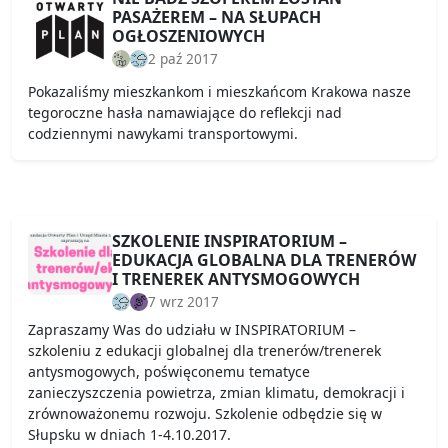
PASAŻEREM – NA SŁUPACH
OGŁOSZENIOWYCH
2 paź 2017
Pokazaliśmy mieszkankom i mieszkańcom Krakowa nasze
tegoroczne hasła namawiające do reflekcji nad
codziennymi nawykami transportowymi.
SZKOLENIE INSPIRATORIUM –
EDUKACJA GLOBALNA DLA TRENERÓW
I TRENEREK ANTYSMOGOWYCH
7 wrz 2017
Zapraszamy Was do udziału w INSPIRATORIUM –
szkoleniu z edukacji globalnej dla trenerów/trenerek
antysmogowych, poświęconemu tematyce
zanieczyszczenia powietrza, zmian klimatu, demokracji i
zrównoważonemu rozwoju. Szkolenie odbędzie się w
Słupsku w dniach 1-4.10.2017.