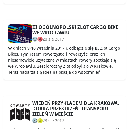
III OGÓLNOPOLSKI ZLOT CARGO BIKE
WE WROCŁAWIU
28 sie 2017
W dniach 9-10 września 2017 r. odbędzie się III Zlot Cargo
Bikes. Tym razem rowerzystki i rowerzyści oraz ich
niesamowicie użyteczne w miastach rowery spotkają się
we Wrocławiu. Zeszłoroczny Zlot odbył się w Krakowie.
Teraz nadarza się idealna okazja do wspomnień.
WIEDEŃ PRZYKŁADEM DLA KRAKOWA.
DOBRA PRZESTRZEŃ, TRANSPORT,
ZIELEŃ W MIEŚCIE
23 sie 2017