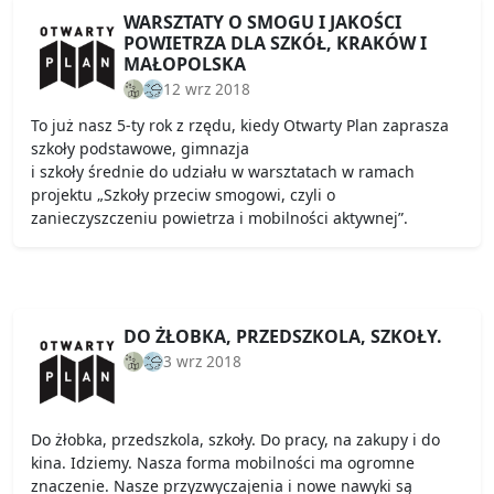
WARSZTATY O SMOGU I JAKOŚCI
POWIETRZA DLA SZKÓŁ, KRAKÓW I
MAŁOPOLSKA
12 wrz 2018
To już nasz 5-ty rok z rzędu, kiedy Otwarty Plan zaprasza
szkoły podstawowe, gimnazja
i szkoły średnie do udziału w warsztatach w ramach
projektu „Szkoły przeciw smogowi, czyli o
zanieczyszczeniu powietrza i mobilności aktywnej”.
DO ŻŁOBKA, PRZEDSZKOLA, SZKOŁY.
3 wrz 2018
Do żłobka, przedszkola, szkoły. Do pracy, na zakupy i do
kina. Idziemy. Nasza forma mobilności ma ogromne
znaczenie. Nasze przyzwyczajenia i nowe nawyki są