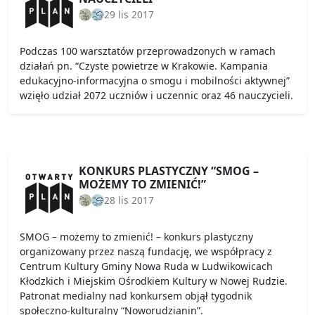
29 lis 2017
Podczas 100 warsztatów przeprowadzonych w ramach
działań pn. “Czyste powietrze w Krakowie. Kampania
edukacyjno-informacyjna o smogu i mobilności aktywnej”
wzięło udział 2072 uczniów i uczennic oraz 46 nauczycieli.
KONKURS PLASTYCZNY “SMOG –
MOŻEMY TO ZMIENIĆ!”
28 lis 2017
SMOG – możemy to zmienić! – konkurs plastyczny
organizowany przez naszą fundację, we współpracy z
Centrum Kultury Gminy Nowa Ruda w Ludwikowicach
Kłodzkich i Miejskim Ośrodkiem Kultury w Nowej Rudzie.
Patronat medialny nad konkursem objął tygodnik
społeczno-kulturalny “Noworudzianin”.