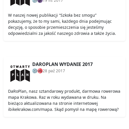
19 lis 2017
W naszej nowej publikacji “Szkoła bez smogu”
pokazujemy, że to my sami, każdego dnia podejmując
decyzję, o sposobie przemieszczenia się jesteśmy
odpowiedzialni za jakość naszego zdrowia a także życia.
DAROPLAN WYDANIE 2017
28 paź 2017
DaRoPlan, nasz sztandarowy produkt, darmowa rowerowa
mapa Krakowa. Raz w roku wydawana w druku. Na
bieżąco aktualizowana na stronie internetowej
ibikekrakow.com/mapa. Skąd pomysł na mapę rowerową?