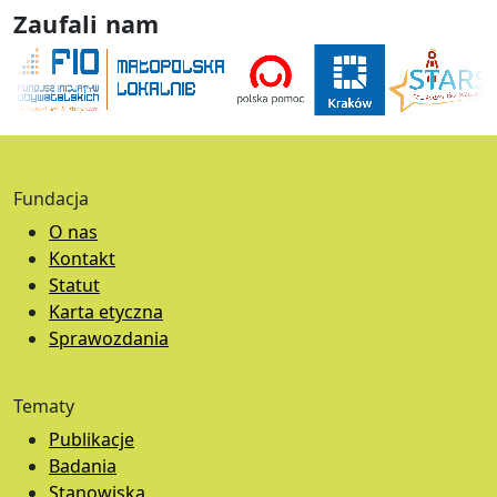
Zaufali nam
Fundacja
O nas
Kontakt
Statut
Karta etyczna
Sprawozdania
Tematy
Publikacje
Badania
Stanowiska