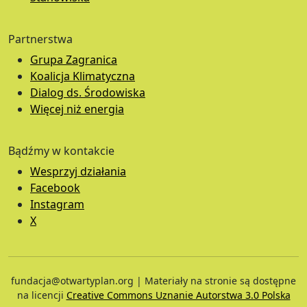
Partnerstwa
Grupa Zagranica
Koalicja Klimatyczna
Dialog ds. Środowiska
Więcej niż energia
Bądźmy w kontakcie
Wesprzyj działania
Facebook
Instagram
X
fundacja@otwartyplan.org | Materiały na stronie są dostępne
na licencji
Creative Commons Uznanie Autorstwa 3.0 Polska