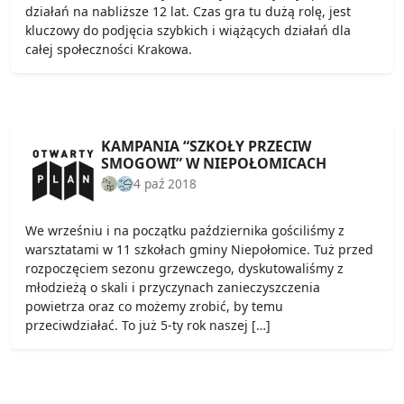
działań na nabliższe 12 lat. Czas gra tu dużą rolę, jest
kluczowy do podjęcia szybkich i wiążących działań dla
całej społeczności Krakowa.
KAMPANIA “SZKOŁY PRZECIW
SMOGOWI” W NIEPOŁOMICACH
4 paź 2018
We wrześniu i na początku października gościliśmy z
warsztatami w 11 szkołach gminy Niepołomice. Tuż przed
rozpoczęciem sezonu grzewczego, dyskutowaliśmy z
młodzieżą o skali i przyczynach zanieczyszczenia
powietrza oraz co możemy zrobić, by temu
przeciwdziałać. To już 5-ty rok naszej […]