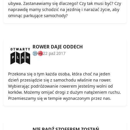
ubywa. Zastanawiamy się dlaczego? Czy tak musi być? Czy
naprawdę mamy schodzić na jezdnię i narażać życie, aby
ominąc parkujące samochody?
ROWER DAJE ODDECH
22 paź 2017
Przekona się o tym każda osoba, która choć na jeden
dzień przesiądzie się z samochodu właśnie na rower.
Wybierając podróżowanie rowerem jesteśmy wolni od
korków. Możemy omijać drogi z dużym natężeniem ruchu.
Przemieszamy się w tempie wyznaczonym przez nas.
NIE BADŹ SZOFEREM ZOSTAŃ