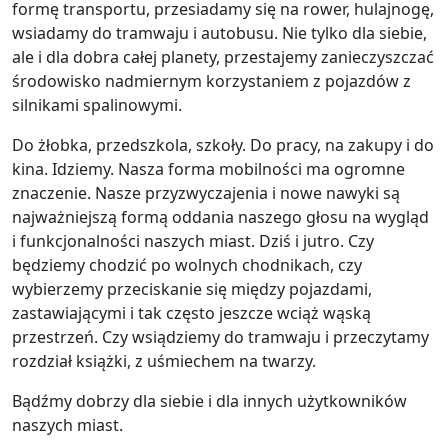
formę transportu, przesiadamy się na rower, hulajnogę,
wsiadamy do tramwaju i autobusu. Nie tylko dla siebie,
ale i dla dobra całej planety, przestajemy zanieczyszczać
środowisko nadmiernym korzystaniem z pojazdów z
silnikami spalinowymi.
Do żłobka, przedszkola, szkoły. Do pracy, na zakupy i do
kina. Idziemy. Nasza forma mobilności ma ogromne
znaczenie. Nasze przyzwyczajenia i nowe nawyki są
najważniejszą formą oddania naszego głosu na wygląd
i funkcjonalności naszych miast. Dziś i jutro. Czy
będziemy chodzić po wolnych chodnikach, czy
wybierzemy przeciskanie się między pojazdami,
zastawiającymi i tak często jeszcze wciąż wąską
przestrzeń. Czy wsiądziemy do tramwaju i przeczytamy
rozdział książki, z uśmiechem na twarzy.
Bądźmy dobrzy dla siebie i dla innych użytkowników
naszych miast.