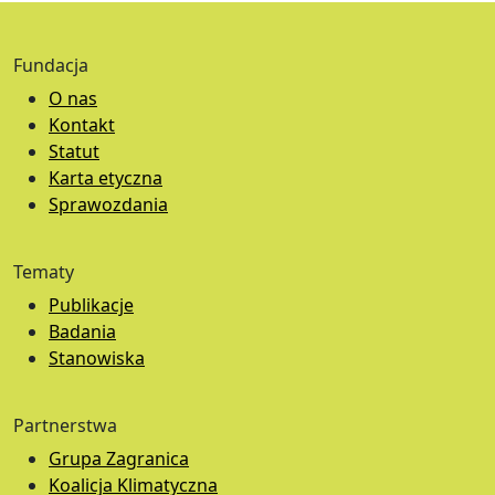
Fundacja
O nas
Kontakt
Statut
Karta etyczna
Sprawozdania
Tematy
Publikacje
Badania
Stanowiska
Partnerstwa
Grupa Zagranica
Koalicja Klimatyczna