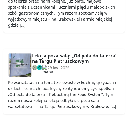
do talerza przed nami kolejne, już piąte, majowe
spotkanie z uczennicami i uczniami pięciu małopolskich
szkół gastronomicznych. Tym razem spotkamy się w
wyjątkowym miejscu – na Krakowskiej Farmie Miejskiej,
gdzie […]
Lekcja poza salą: „Od pola do talerza”
na Targu Pietruszkowym
29 kwi 2026
Po warsztatach na temat zerowaste w kuchni, grzybach i
dzikich roślinach jadalnych, kontynuujemy cykl spotkań
„Od pola do talerza – Rebooting the Food System”. Tym
razem nasza kolejna lekcja odbyła się poza salą
warsztatową — na Targu Pietruszkowym w Krakowie. […]