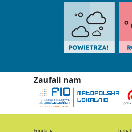
Zaufali nam
Fundacja
Temat