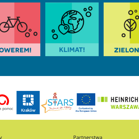
y
Partnerstwa