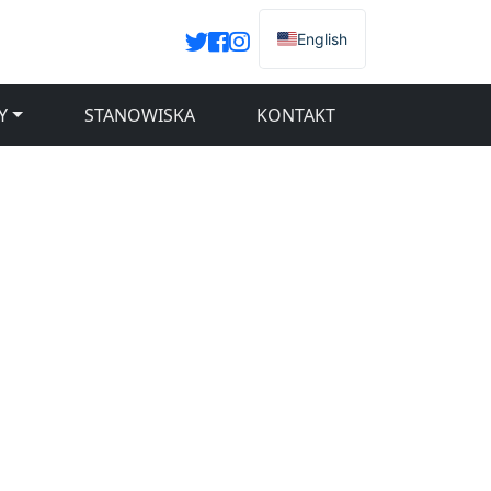
English
Y
STANOWISKA
KONTAKT