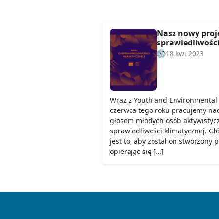
Nasz nowy proje
sprawiedliwości
18 kwi 2023
Wraz z Youth and Environmental 
czerwca tego roku pracujemy nad
głosem młodych osób aktywistyc
sprawiedliwości klimatycznej. G
jest to, aby został on stworzony 
opierając się […]