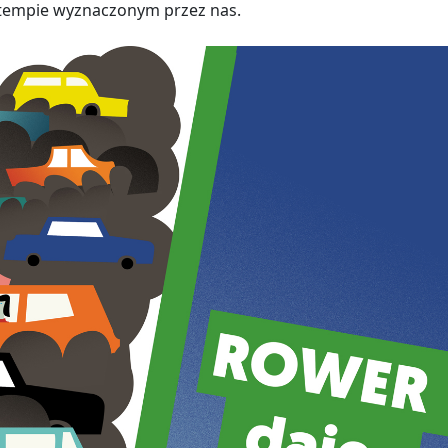
tempie wyznaczonym przez nas.