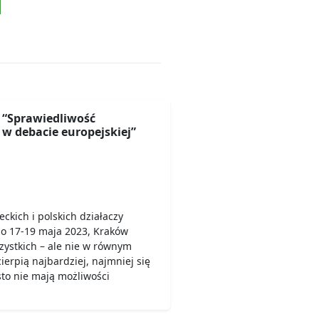
“Sprawiedliwość
w debacie europejskiej”
ckich i polskich działaczy
o 17-19 maja 2023, Kraków
zystkich – ale nie w równym
cierpią najbardziej, najmniej się
sto nie mają możliwości