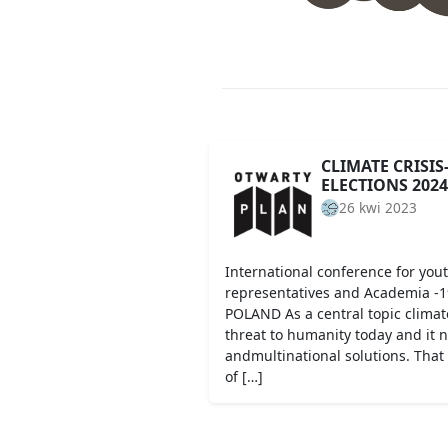
CLIMATE CRISI
ELECTIONS 2024
26 kwi 2023
International conference for youth
representatives and Academia -
POLAND As a central topic climat
threat to humanity today and it 
andmultinational solutions. That 
of […]