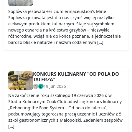
Soplówka jeżowataHericium erinaceusLion’s Mine
Soplówka jeżowata jest dla nas czymś więcej niż tylko
ciekawym produktem kulinarnym. Staje się symbolem
nowego otwarcia na królestwo grzybów – niezwykle
różnorodne, wciąż nie do końca poznane, a jednocześnie
bardzo bliskie naturze i naszym codziennym […]
KONKURS KULINARNY “OD POLA DO
TALERZA”
19 Jun 2026
Na zakończenie roku szkolnego 19 czerwca 2026 r. w
Studiu Kulinarnym Cook Club odbył się konkurs kulinarny
„Rebooting the Food System – Od pola do talerza”,
podsumowujący tegoroczną pracę uczennic i uczniów z 5
szkół gastronomicznych z Małopolski. Zadaniem zespołów
[…]