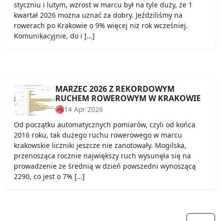
styczniu i lutym, wzrost w marcu był na tyle duży, że 1
kwartał 2026 można uznać za dobry. Jeździliśmy na
rowerach po Krakowie o 9% więcej niż rok wcześniej.
Komunikacyjnie, do i […]
MARZEC 2026 Z REKORDOWYM
RUCHEM ROWEROWYM W KRAKOWIE
14 Apr 2026
Od początku automatycznych pomiarów, czyli od końca
2016 roku, tak dużego ruchu rowerowego w marcu
krakowskie liczniki jeszcze nie zanotowały. Mogilska,
przenosząca rocznie największy ruch wysunęła się na
prowadzenie ze średnią w dzień powszedni wynoszącą
2290, co jest o 7% […]