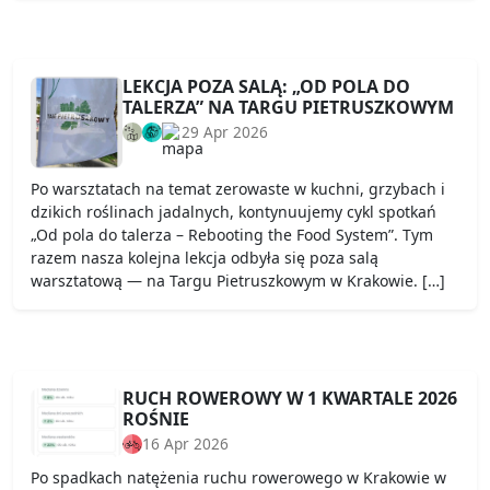
LEKCJA POZA SALĄ: „OD POLA DO
TALERZA” NA TARGU PIETRUSZKOWYM
29 Apr 2026
Po warsztatach na temat zerowaste w kuchni, grzybach i
dzikich roślinach jadalnych, kontynuujemy cykl spotkań
„Od pola do talerza – Rebooting the Food System”. Tym
razem nasza kolejna lekcja odbyła się poza salą
warsztatową — na Targu Pietruszkowym w Krakowie. […]
RUCH ROWEROWY W 1 KWARTALE 2026
ROŚNIE
16 Apr 2026
Po spadkach natężenia ruchu rowerowego w Krakowie w