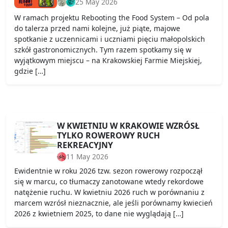
25 May 2026
W ramach projektu Rebooting the Food System – Od pola
do talerza przed nami kolejne, już piąte, majowe
spotkanie z uczennicami i uczniami pięciu małopolskich
szkół gastronomicznych. Tym razem spotkamy się w
wyjątkowym miejscu – na Krakowskiej Farmie Miejskiej,
gdzie […]
W KWIETNIU W KRAKOWIE WZRÓSŁ
TYLKO ROWEROWY RUCH
REKREACYJNY
11 May 2026
Ewidentnie w roku 2026 tzw. sezon rowerowy rozpoczął
się w marcu, co tłumaczy zanotowane wtedy rekordowe
natężenie ruchu. W kwietniu 2026 ruch w porównaniu z
marcem wzrósł nieznacznie, ale jeśli porównamy kwiecień
2026 z kwietniem 2025, to dane nie wyglądają […]