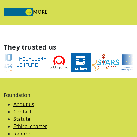
MORE
They trusted us
Foundation
About us
Contact
Statute
Ethical charter
Reports