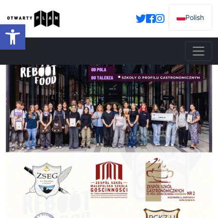
Polish
Open toolbar
Previous
Next