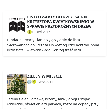
LIST OTWARTY DO PREZESA NIK
KRZYSZTOFA KWIATKOWSKIEGO W
SPRAWIE PRZYDROŻNYCH DRZEW
19 kwi 2015
Fundacja Owarty Plan przyłączyła się do listu
skierowanego do Prezesa Najwyższej Izby Kontroli, pana
Krzysztofa Kwiatkowskiego. Poniżej treść listu.
ZIELEŃ W MIEŚCIE
1 wrz 2014
Tereny zieleni: drzewa, krzewy, ławki, drogi i stojaki
rowerowe, oświetlenie w parkach, kosze na odpady przy