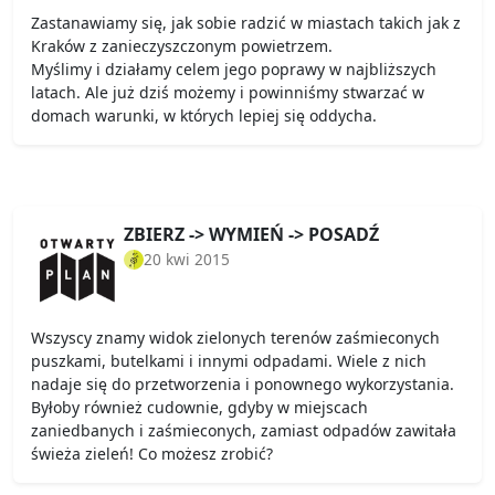
Zastanawiamy się, jak sobie radzić w miastach takich jak z
Kraków z zanieczyszczonym powietrzem.
Myślimy i działamy celem jego poprawy w najbliższych
latach. Ale już dziś możemy i powinniśmy stwarzać w
domach warunki, w których lepiej się oddycha.
ZBIERZ -> WYMIEŃ -> POSADŹ
20 kwi 2015
Wszyscy znamy widok zielonych terenów zaśmieconych
puszkami, butelkami i innymi odpadami. Wiele z nich
nadaje się do przetworzenia i ponownego wykorzystania.
Byłoby również cudownie, gdyby w miejscach
zaniedbanych i zaśmieconych, zamiast odpadów zawitała
świeża zieleń! Co możesz zrobić?