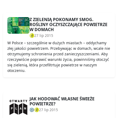
Z ZIELENIĄ POKONAMY SMOG.
ROŚLINY OCZYSZCZAJĄCE POWIETRZE
W DOMACH
27 lip 2015
W Polsce – szczególnie w dużych miastach – oddychamy
złej jakości powietrzem. Przebywając w domach, wcale nie
otrzymujemy schronienia przed zanieczyszczeniami. Aby
rzeczywiście poprawić warunki życia, powinniśmy otoczyć
się zielenią, która przefiltrtuje powietrze w naszym
otoczeniu.
JAK HODOWAĆ WŁASNE ŚWIEŻE
POWIETRZE?
27 lip 2015