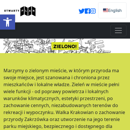
English
Otwórz pasek narzędzi
Marzymy o zielonym mieście, w którym przyroda ma
swoje miejsce, jest szanowana i chroniona przez
mieszkańców i lokalne władze. Zieleń w mieście pełni
wiele funkcji - od poprawy powietrza i lokalnych
warunków klimatycznych, estetyki przestrzeni, po
zachowanie cennych, niezabudowanych terenów do
rekreacji i wypoczynku. Walka Krakowian o zachowanie
przyrody Zakrzówka oraz utworzenie na jego terenie
parku miejskiego, bezpiecznego i dostępnego dla