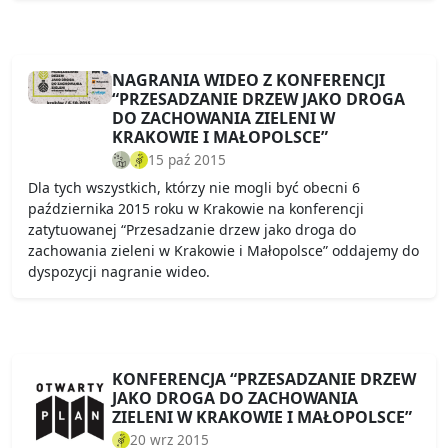
NAGRANIA WIDEO Z KONFERENCJI
“PRZESADZANIE DRZEW JAKO DROGA
DO ZACHOWANIA ZIELENI W
KRAKOWIE I MAŁOPOLSCE”
15 paź 2015
Dla tych wszystkich, którzy nie mogli być obecni 6
października 2015 roku w Krakowie na konferencji
zatytuowanej “Przesadzanie drzew jako droga do
zachowania zieleni w Krakowie i Małopolsce” oddajemy do
dyspozycji nagranie wideo.
KONFERENCJA “PRZESADZANIE DRZEW
JAKO DROGA DO ZACHOWANIA
ZIELENI W KRAKOWIE I MAŁOPOLSCE”
20 wrz 2015