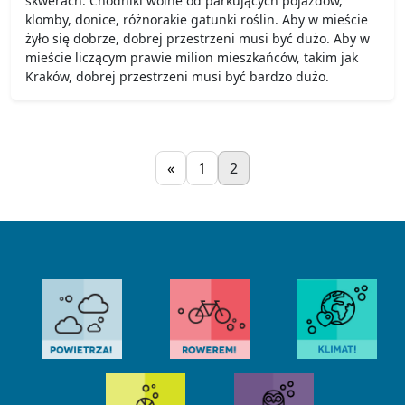
skwerach. Chodniki wolne od parkujących pojazdów,
klomby, donice, różnorakie gatunki roślin. Aby w mieście
żyło się dobrze, dobrej przestrzeni musi być dużo. Aby w
mieście liczącym prawie milion mieszkańców, takim jak
Kraków, dobrej przestrzeni musi być bardzo dużo.
«
1
2