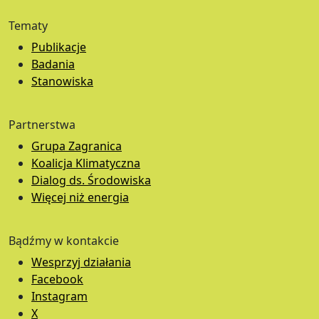
Tematy
Publikacje
Badania
Stanowiska
Partnerstwa
Grupa Zagranica
Koalicja Klimatyczna
Dialog ds. Środowiska
Więcej niż energia
Bądźmy w kontakcie
Wesprzyj działania
Facebook
Instagram
X