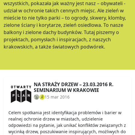
wszystkich, pokazała jak ważny jest nasz – obywateli -
udział w ochronie takich cennych miejsc. Ale zieleń w
mieście to nie tylko parki – to ogrody, skwery, klomby,
zielone ściany i korytarze, zieleń osiedlowa. To nasze
balkony i zielone dachy budynków. Tutaj piszemy o
projektach, pomysłach i inspiracjach, z naszych
krakowskich, a także światowych podwórek.
NA STRAŻY DRZEW – 23.03.2016 R.
SEMINARIUM W KRAKOWIE
15 mar 2016
Celem spotkania jest identyfikacja problemów i barier w
realnej ochronie drzew w miastach, udzielenie
odpowiedzi na pytanie, jak unikać konfliktów związanych z
wycinką drzew, poszukiwanie inspirujących, możliwych do