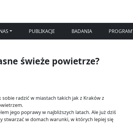
NAS
PUBLIKACJE
BADANIA
PROGRAM
asne świeże powietrze?
k sobie radzić w miastach takich jak z Kraków z
owietrzem.
lem jego poprawy w najbliższych latach. Ale już dziś
 stwarzać w domach warunki, w których lepiej się