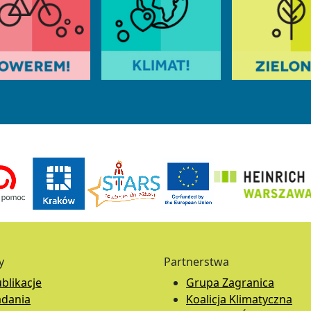
y
Partnerstwa
blikacje
Grupa Zagranica
adania
Koalicja Klimatyczna