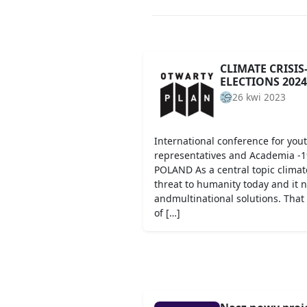
CLIMATE CRISI
ELECTIONS 2024
26 kwi 2023
International conference for youth
representatives and Academia -
POLAND As a central topic climat
threat to humanity today and it 
andmultinational solutions. That 
of […]