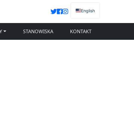
English
Y
STANOWISKA
KONTAKT