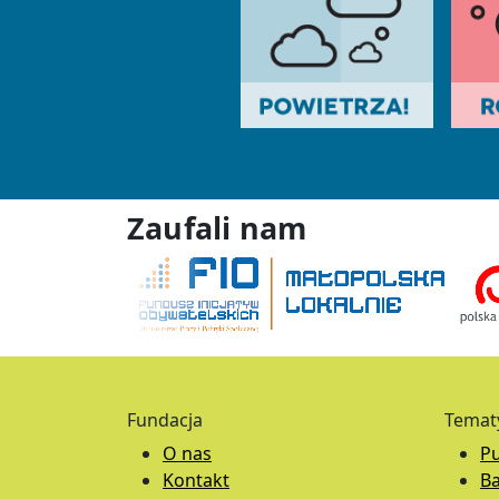
Zaufali nam
Fundacja
Temat
O nas
Pu
Kontakt
B