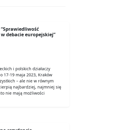
“Sprawiedliwość
w debacie europejskiej”
ckich i polskich działaczy
o 17-19 maja 2023, Kraków
zystkich – ale nie w równym
cierpią najbardziej, najmniej się
sto nie mają możliwości