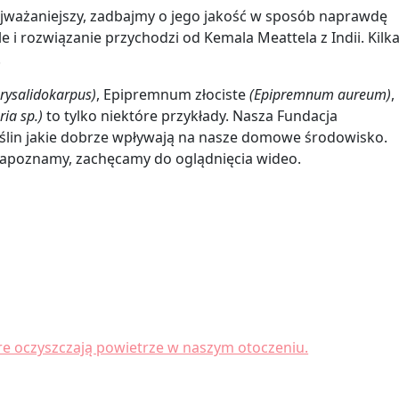
ajważaniejszy, zadbajmy o jego jakość w sposób naprawdę
e i rozwiązanie przychodzi od Kemala Meattela z Indii. Kilk
.
rysalidokarpus)
, Epipremnum złociste
(Epipremnum aureum)
,
ria sp.)
to tylko niektóre przykłady. Nasza Fundacja
oślin jakie dobrze wpływają na nasze domowe środowisko.
 zapoznamy, zachęcamy do oglądnięcia wideo.
óre oczyszczają powietrze w naszym otoczeniu.