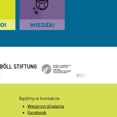
Bądźmy w kontakcie
Wesprzyj działania
Facebook