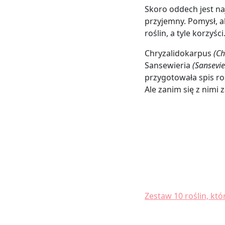
Skoro oddech jest n
przyjemny. Pomysł, al
roślin, a tyle korzyści
Chryzalidokarpus
(Ch
Sansewieria
(Sansevie
przygotowała spis r
Ale zanim się z nimi
Zestaw 10 roślin, kt