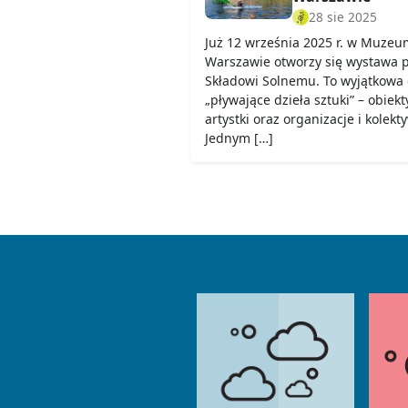
28 sie 2025
Już 12 września 2025 r. w Muzeu
Warszawie otworzy się wystawa
Składowi Solnemu. To wyjątkowa 
„pływające dzieła sztuki” – obiek
artystki oraz organizacje i kolekt
Jednym […]