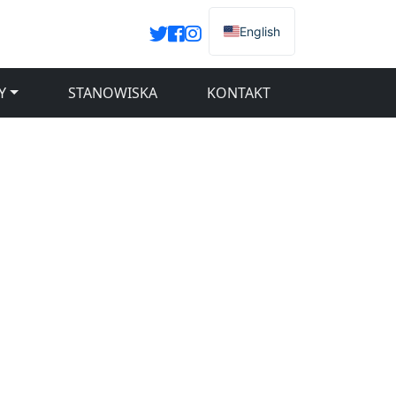
English
Y
STANOWISKA
KONTAKT
o