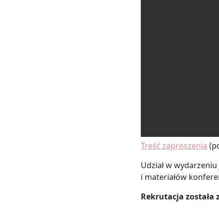
Treść zaproszenia
(p
Udział w wydarzeniu 
i materiałów konfere
Rekrutacja została 