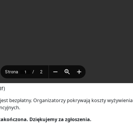
df)
jest bezpłatny. Organizatorzy pokrywają koszty wyżywienia
ncyjnych.
zakończona. Dziękujemy za zgłoszenia.