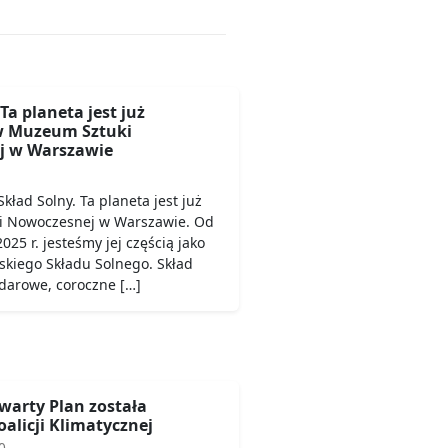
Ta planeta jest już
w Muzeum Sztuki
j w Warszawie
kład Solny. Ta planeta jest już
i Nowoczesnej w Warszawie. Od
025 r. jesteśmy jej częścią jako
skiego Składu Solnego. Skład
ndarowe, coroczne […]
warty Plan została
alicji Klimatycznej
0