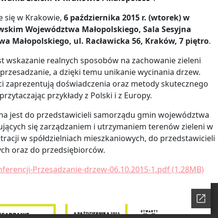
e się w Krakowie,
6 października 2015 r. (wtorek) w
wskim Województwa Małopolskiego, Sala Sesyjna
a Małopolskiego, ul. Racławicka 56, Kraków, 7 piętro
.
st wskazanie realnych sposobów na zachowanie zieleni
j przesadzanie, a dzięki temu unikanie wycinania drzew.
ci zaprezentują doświadczenia oraz metody skutecznego
rzytaczając przykłady z Polski i z Europy.
na jest do przedstawicieli samorządu gmin województwa
jących się zarządzaniem i utrzymaniem terenów zieleni w
tracji w spółdzielniach mieszkaniowych, do przedstawicieli
ych oraz do przedsiębiorców.
ferencji-Przesadzanie-drzew-06.10.2015-1.pdf (1.28MB)