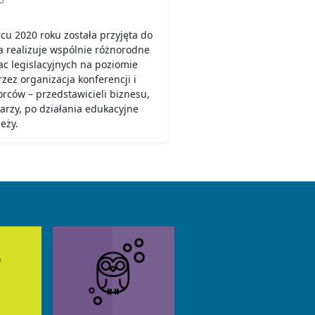
u 2020 roku została przyjęta do
ja realizuje wspólnie różnorodne
ac legislacyjnych na poziomie
zez organizacja konferencji i
rców – przedstawicieli biznesu,
arzy, po działania edukacyjne
eży.