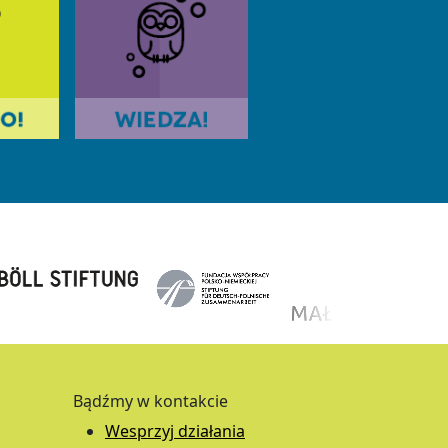
Bądźmy w kontakcie
Wesprzyj działania