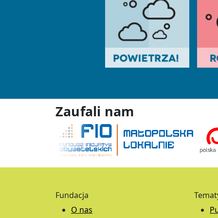
Zaufali nam
Fundacja
Temat
O nas
Pu