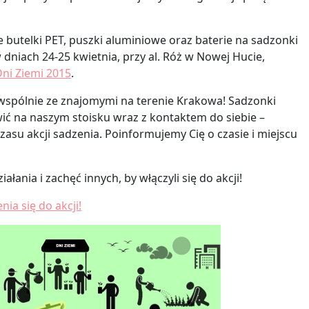
butelki PET, puszki aluminiowe oraz baterie na sadzonki
dniach 24-25 kwietnia, przy al. Róż w Nowej Hucie,
Dni Ziemi 2015
.
spólnie ze znajomymi na terenie Krakowa! Sadzonki
ić na naszym stoisku wraz z kontaktem do siebie –
asu akcji sadzenia. Poinformujemy Cię o czasie i miejscu
łania i zachęć innych, by włączyli się do akcji!
ia się do akcji!