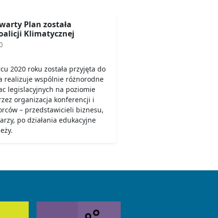
warty Plan została
alicji Klimatycznej
0
u 2020 roku została przyjęta do
ja realizuje wspólnie różnorodne
ac legislacyjnych na poziomie
zez organizacja konferencji i
rców – przedstawicieli biznesu,
arzy, po działania edukacyjne
eży.