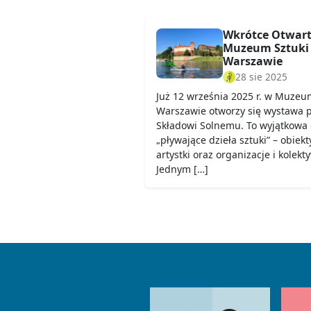
Wkrótce Otwart
Muzeum Sztuki
Warszawie
28 sie 2025
Już 12 września 2025 r. w Muzeu
Warszawie otworzy się wystawa
Składowi Solnemu. To wyjątkowa 
„pływające dzieła sztuki” – obiek
artystki oraz organizacje i kolekt
Jednym […]