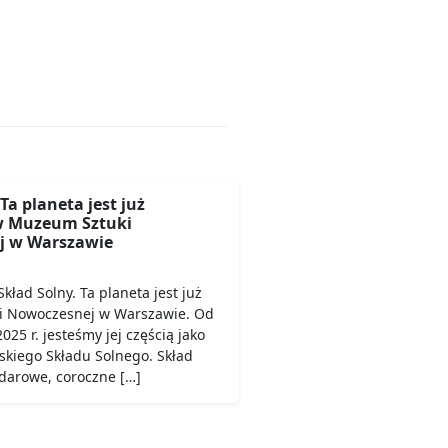
Ta planeta jest już
w Muzeum Sztuki
j w Warszawie
kład Solny. Ta planeta jest już
i Nowoczesnej w Warszawie. Od
025 r. jesteśmy jej częścią jako
skiego Składu Solnego. Skład
ndarowe, coroczne […]