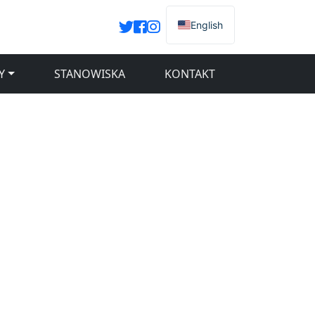
English
Y
STANOWISKA
KONTAKT