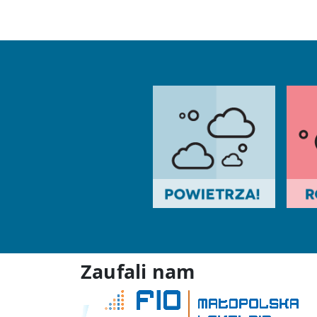
Zaufali nam