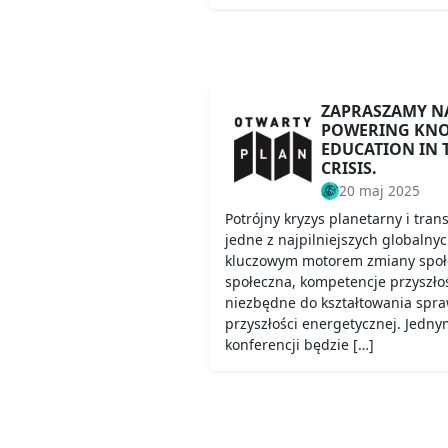
ZAPRASZAMY N
POWERING KNO
EDUCATION IN 
CRISIS.
20 maj 2025
Potrójny kryzys planetarny i tra
jedne z najpilniejszych globalny
kluczowym motorem zmiany społ
społeczna, kompetencje przyszło
niezbędne do kształtowania spra
przyszłości energetycznej. Jedn
konferencji będzie […]