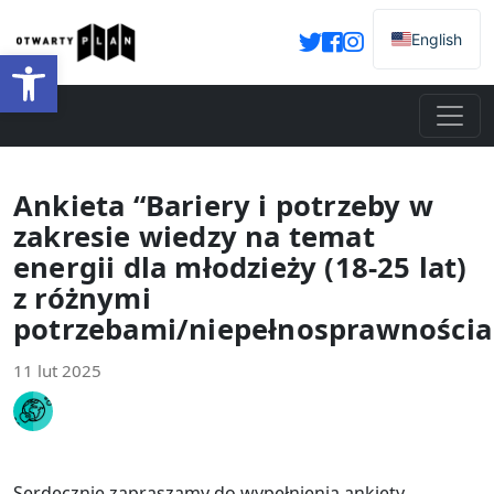
English
Otwórz pasek narzędzi
Ankieta “Bariery i potrzeby w
zakresie wiedzy na temat
energii dla młodzieży (18-25 lat)
z różnymi
potrzebami/niepełnosprawnościa
11 lut 2025
Serdecznie zapraszamy do wypełnienia ankiety