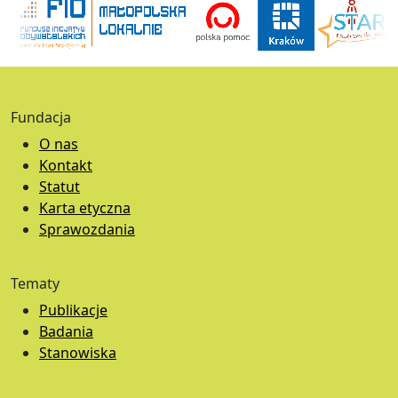
Fundacja
O nas
Kontakt
Statut
Karta etyczna
Sprawozdania
Tematy
Publikacje
Badania
Stanowiska