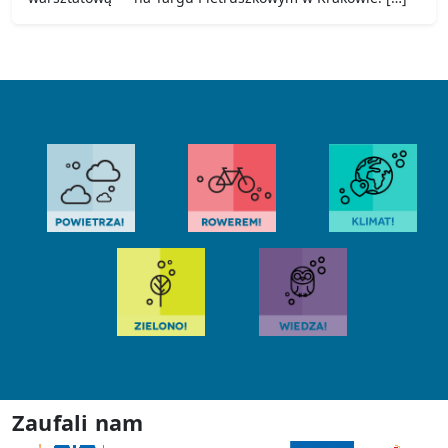
Zaufali nam