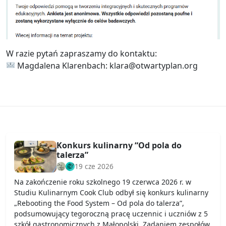
W razie pytań zapraszamy do kontaktu:
Magdalena Klarenbach: klara@otwartyplan.org
Konkurs kulinarny “Od pola do
talerza”
19 cze 2026
Na zakończenie roku szkolnego 19 czerwca 2026 r. w
Studiu Kulinarnym Cook Club odbył się konkurs kulinarny
„Rebooting the Food System – Od pola do talerza”,
podsumowujący tegoroczną pracę uczennic i uczniów z 5
szkół gastronomicznych z Małopolski. Zadaniem zespołów