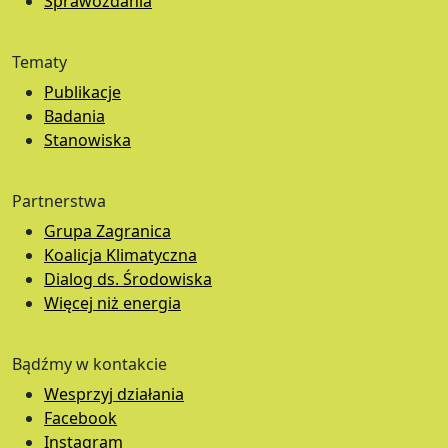
Sprawozdania
Tematy
Publikacje
Badania
Stanowiska
Partnerstwa
Grupa Zagranica
Koalicja Klimatyczna
Dialog ds. Środowiska
Więcej niż energia
Bądźmy w kontakcie
Wesprzyj działania
Facebook
Instagram