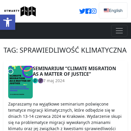
English
Otwórz pasek narzędzi
TAG:
SPRAWIEDLIWOŚĆ KLIMATYCZNA
SEMINARIUM “CLIMATE MIGRATION
AS A MATTER OF JUSTICE”
7 maj 2024
Zapraszamy na wyjątkowe seminarium poświęcone
tematyce migracji klimatycznych, które odbędzie się w
dniach 13-14 czerwca 2024 w Krakowie. Wydarzenie skupi
się na problematyce migracji wywołanych zmianami
klimatu oraz jej związkach z kwestiami sprawiedliwości