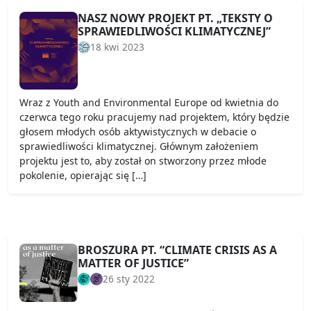
NASZ NOWY PROJEKT PT. „TEKSTY O
SPRAWIEDLIWOŚCI KLIMATYCZNEJ”
18 kwi 2023
Wraz z Youth and Environmental Europe od kwietnia do
czerwca tego roku pracujemy nad projektem, który będzie
głosem młodych osób aktywistycznych w debacie o
sprawiedliwości klimatycznej. Głównym założeniem
projektu jest to, aby został on stworzony przez młode
pokolenie, opierając się […]
BROSZURA PT. “CLIMATE CRISIS AS A
MATTER OF JUSTICE”
26 sty 2022