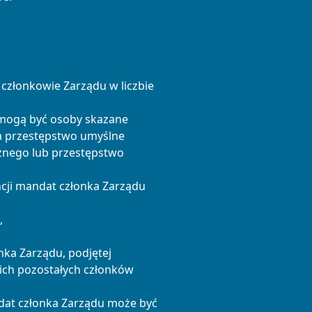
 członkowie Zarządu w liczbie
 mogą być osoby skazane
 przestępstwo umyślne
cznego lub przestępstwo
ncji mandat członka Zarządu
,
nka Zarządu, podjętej
ich pozostałych członków
dat członka Zarządu może być