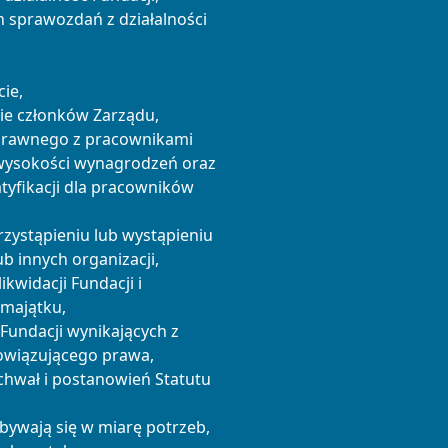
 sprawozdań z działalności
,
cie,
ie członków Zarządu,
prawnego z pracownikami
i wysokości wynagrodzeń oraz
tyfikacji dla pracowników
rzystąpieniu lub wystąpieniu
ub innych organizacji,
kwidacji Fundacji i
 majątku,
Fundacji wynikających z
owiązującego prawa,
chwał i postanowień Statutu
bywają się w miarę potrzeb,