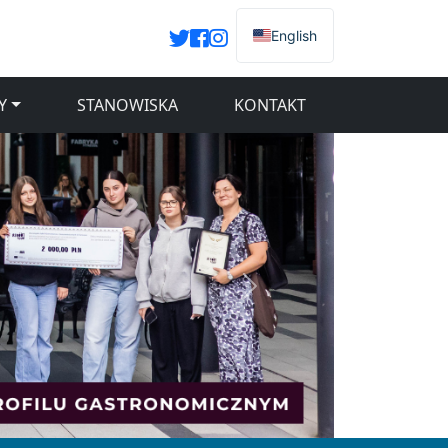
English
Y
STANOWISKA
KONTAKT
Następny