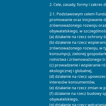
2. Cele, zasady, formy i zakres d
2.1. Podstawowym celem Fundacj
promowanie oraz inicjowanie dz
zrównoważonego rozwoju oraz
obywatelskiego, w szczególnośc
(a) działanie na rzecz ochrony ś
(b) działanie na rzecz wspieran
zrównoważonego rozwoju, w ty
konsumpcji, zielonej gospoda
rolnictwa i zrównoważonego tr
(c) prowadzenie i wspieranie r
ekologicznej i globalnej,
(d) działanie na rzecz upowsze
interesów konsumentów,
(e) działanie na rzecz zmian w p
(f) działanie na rzecz budowy 
obywatelskiego,
(g) działanie na rzecz wdrażani