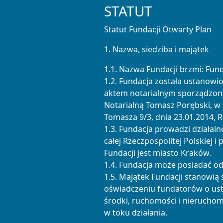
STATUT
Statut Fundacji Otwarty Plan
1. Nazwa, siedziba i majątek
1.1. Nazwa Fundacji brzmi: Fun
1.2. Fundacja została ustanow
aktem notarialnym sporządzon
Notarialną Tomasz Porębski, w 
Tomasza 9/3, dnia 23.01.2014, 
1.3. Fundacja prowadzi działaln
całej Rzeczpospolitej Polskiej i 
Fundacji jest miasto Kraków.
1.4. Fundacja może posiadać od
1.5. Majątek Fundacji stanowią
oświadczeniu fundatorów o ust
środki, ruchomości i nieruchom
w toku działania.