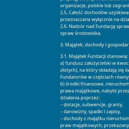
organizacje, polskie lub zagran
2.5. Całość dochodów uzyskiwan
przeznaczana wyłącznie na dzia
2.6. Nadzór nad Fundacją spraw
spraw środowiska.
3. Majątek, dochody i gospodar
3.1. Majątek Fundacji stanowią:
a) fundusz założycielski w kwoc
złotych), na który składają się 
Fundatorów w częściach równy
b) środki finansowe, nieruchom
prawa majątkowe, nabyte przez
działania poprzez:
– dotacje, subwencje, granty,
– darowizny, spadki i zapisy,
– dochody z majątku nierucho
praw majątkowych, przekazanyc