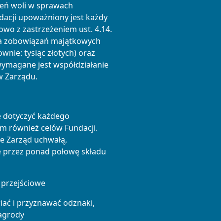
zeń woli w sprawach
acji upoważniony jest każdy
wo z zastrzeżeniem ust. 4.14.
ia zobowiązań majątkowych
wnie: tysiąc złotych) oraz
ymagane jest współdziałanie
w Zarządu.
e dotyczyć każdego
ym również celów Fundacji.
je Zarząd uchwałą,
 przez ponad połowę składu
 przejściowe
iać i przyznawać odznaki,
nagrody