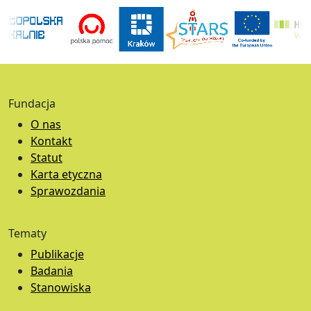
Fundacja
O nas
Kontakt
Statut
Karta etyczna
Sprawozdania
Tematy
Publikacje
Badania
Stanowiska