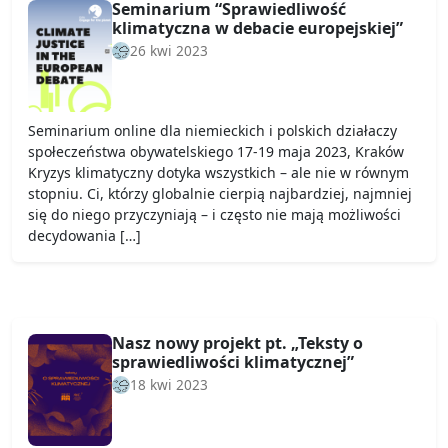
Seminarium “Sprawiedliwość
klimatyczna w debacie europejskiej”
26 kwi 2023
Seminarium online dla niemieckich i polskich działaczy
społeczeństwa obywatelskiego 17-19 maja 2023, Kraków
Kryzys klimatyczny dotyka wszystkich – ale nie w równym
stopniu. Ci, którzy globalnie cierpią najbardziej, najmniej
się do niego przyczyniają – i często nie mają możliwości
decydowania […]
Nasz nowy projekt pt. „Teksty o
sprawiedliwości klimatycznej”
18 kwi 2023