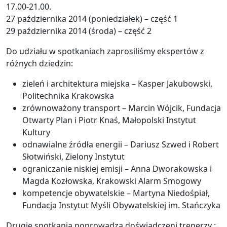
17.00-21.00.
27 października 2014 (poniedziałek) – część 1
29 października 2014 (środa) – część 2
Do udziału w spotkaniach zaprosiliśmy ekspertów z
różnych dziedzin:
zieleń i architektura miejska – Kasper Jakubowski,
Politechnika Krakowska
zrównoważony transport – Marcin Wójcik, Fundacja
Otwarty Plan i Piotr Knaś, Małopolski Instytut
Kultury
odnawialne źródła energii – Dariusz Szwed i Robert
Słotwiński, Zielony Instytut
ograniczanie niskiej emisji – Anna Dworakowska i
Magda Kozłowska, Krakowski Alarm Smogowy
kompetencje obywatelskie – Martyna Niedośpiał,
Fundacja Instytut Myśli Obywatelskiej im. Stańczyka
Drugie spotkania poprowadzą doświadczeni trenerzy :