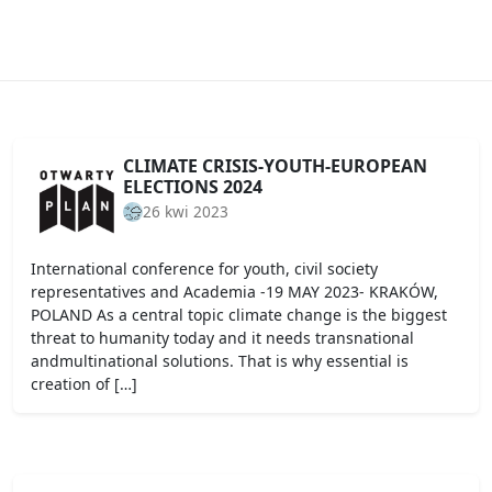
CLIMATE CRISIS-YOUTH-EUROPEAN
ELECTIONS 2024
26 kwi 2023
International conference for youth, civil society
representatives and Academia -19 MAY 2023- KRAKÓW,
POLAND As a central topic climate change is the biggest
threat to humanity today and it needs transnational
andmultinational solutions. That is why essential is
creation of […]