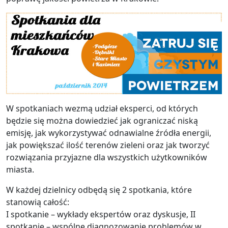
W spotkaniach wezmą udział eksperci, od których
będzie się można dowiedzieć jak ograniczać niską
emisję, jak wykorzystywać odnawialne źródła energii,
jak powiększać ilość terenów zieleni oraz jak tworzyć
rozwiązania przyjazne dla wszystkich użytkowników
miasta.
W każdej dzielnicy odbędą się 2 spotkania, które
stanowią całość:
I spotkanie – wykłady ekspertów oraz dyskusje, II
spotkanie – wspólne diagnozowanie problemów w