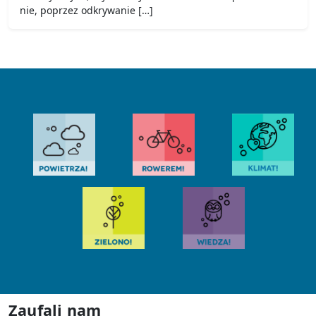
nie, poprzez odkrywanie […]
Zaufali nam