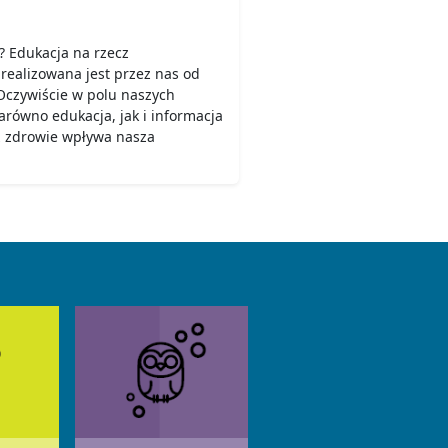
 Edukacja na rzecz
ealizowana jest przez nas od
 Oczywiście w polu naszych
arówno edukacja, jak i informacja
az zdrowie wpływa nasza