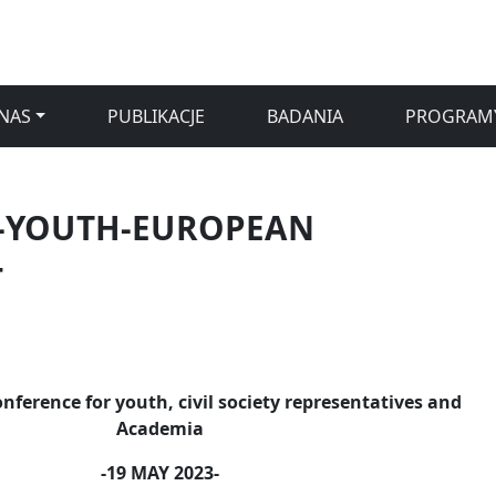
NAS
PUBLIKACJE
BADANIA
PROGRAM
S-YOUTH-EUROPEAN
4
nference for youth, civil society representatives and
Academia
-19 MAY 2023-