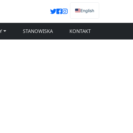
English
Y
STANOWISKA
KONTAKT