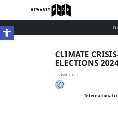
Otwórz pasek narzędzi
O 
CLIMATE CRISI
ELECTIONS 202
26 kwi 2023
International co