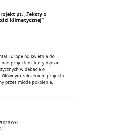
ojekt pt. „Teksty o
ości klimatycznej”
tal Europe od kwietnia do
 nad projektem, który będzie
tycznych w debacie o
j. Głównym założeniem projektu
ony przez młode pokolenie,
owerowa
21