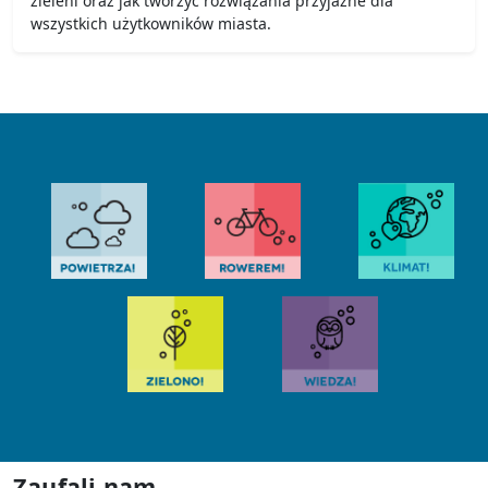
zieleni oraz jak tworzyć rozwiązania przyjazne dla
wszystkich użytkowników miasta.
Zaufali nam