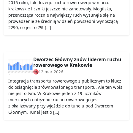
2016 roku, tak dużego ruchu rowerowego w marcu
krakowskie liczniki jeszcze nie zanotowały. Mogilska,
przenosząca rocznie największy ruch wysunęła się na
prowadzenie ze średnią w dzień powszedni wynoszącą
2290, co jest o 7% […]
Dworzec Główny znów liderem ruchu
rowerowego w Krakowie
12 mar 2026
Integracja transportu rowerowego z publicznym to klucz
do osiągnięcia zrównoważonego transportu. Ale ten wpis
nie jest o tym. W Krakowie jeden z 19 liczników
mierzących natężenie ruchu rowerowego jest
zlokalizowany przy wjeździe do tunelu pod Dworcem
Głównym. Tunel jest o […]