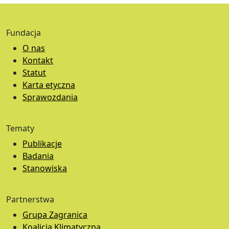
Fundacja
O nas
Kontakt
Statut
Karta etyczna
Sprawozdania
Tematy
Publikacje
Badania
Stanowiska
Partnerstwa
Grupa Zagranica
Koalicja Klimatyczna