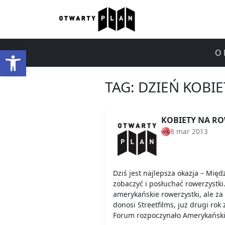
Otwórz pasek narzędzi
O 
TAG:
DZIEŃ KOBIE
KOBIETY NA RO
8 mar 2013
Dziś jest najlepsza okazja – Mię
zobaczyć i posłuchać rowerzystki
amerykańskie rowerzystki, ale za
donosi Streetfilms, już drugi rok
Forum rozpoczynało Amerykański