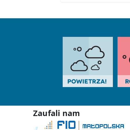
Zaufali nam