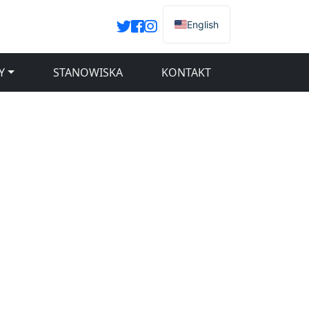
English
Y
STANOWISKA
KONTAKT