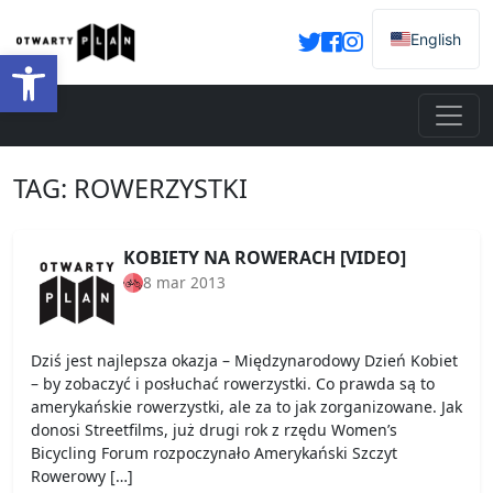
English
Otwórz pasek narzędzi
TAG:
ROWERZYSTKI
KOBIETY NA ROWERACH [VIDEO]
8 mar 2013
Dziś jest najlepsza okazja – Międzynarodowy Dzień Kobiet
– by zobaczyć i posłuchać rowerzystki. Co prawda są to
amerykańskie rowerzystki, ale za to jak zorganizowane. Jak
donosi Streetfilms, już drugi rok z rzędu Women’s
Bicycling Forum rozpoczynało Amerykański Szczyt
Rowerowy […]