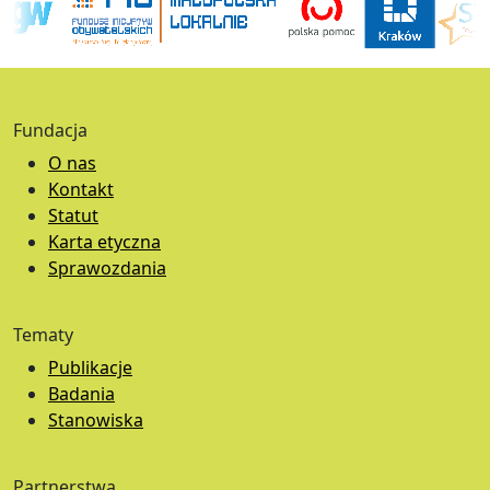
Fundacja
O nas
Kontakt
Statut
Karta etyczna
Sprawozdania
Tematy
Publikacje
Badania
Stanowiska
Partnerstwa