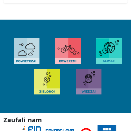
Zaufali nam