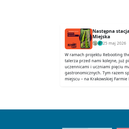
Następna stacj
Miejska
25 maj 2026
W ramach projektu Rebooting th
talerza przed nami kolejne, już p
uczennicami i uczniami pięciu ma
gastronomicznych. Tym razem s
miejscu – na Krakowskiej Farmie M