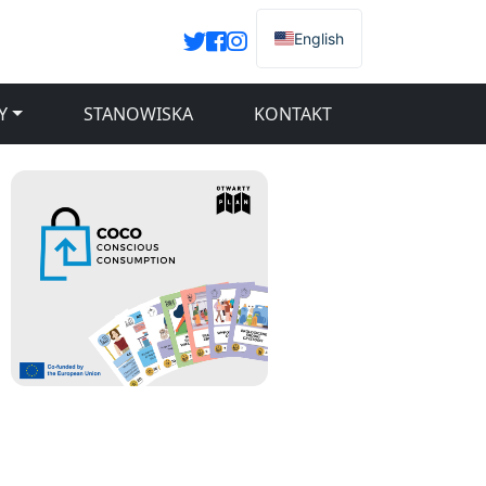
English
Y
STANOWISKA
KONTAKT