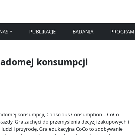
NAS
PUBLIKACJE
BADANIA
PROGRAM
wiadomej konsumpcji
iadomej konsumpcji, Conscious Consumption – CoCo
każdy. Gra zachęci do przemyślenia decyzji zakupowych i
 ludzi i przyrodę. Gra edukacyjna CoCo to zdobywanie