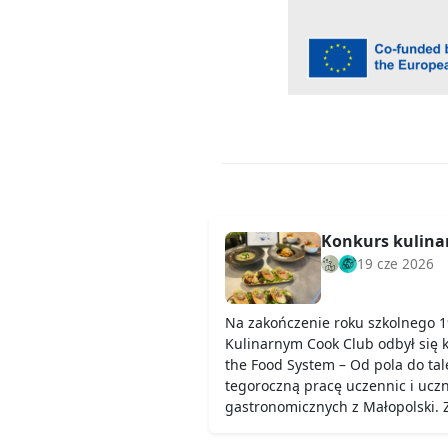
Konkurs kulinar
19 cze 2026
Na zakończenie roku szkolnego 1
Kulinarnym Cook Club odbył się 
the Food System – Od pola do ta
tegoroczną pracę uczennic i uczn
gastronomicznych z Małopolski.