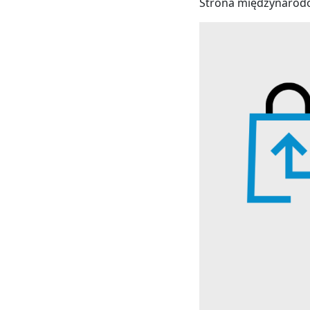
Strona międzynarod