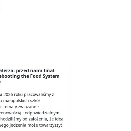
alerza: przed nami finał
booting the Food System
6
a 2026 roku pracowaliśmy z
u małopolskich szkół
c tematy związane z
ezonowością i odpowiedzialnym
odziliśmy od założenia, że idea
wego jedzenia może towarzyszyć