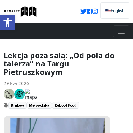
English
Otwórz pasek narzędzi
Lekcja poza salą: „Od pola do
talerza” na Targu
Pietruszkowym
29 kwi 2026
Kraków
Małopolska
Reboot Food