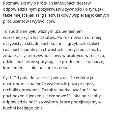
Rozmawialiśmy o krótkich łańcuchach dostaw,
odpowiedzialnym pozyskiwaniu żywności i o tym, jak
takie miejsca jak Targ Pietruszkowy wspierają lokalnych
producentów i wytwórców.
To spotkanie było ważnym uzupełnieniem
wcześniejszych warsztatów. Po rozmowach o mniej
oczywistych składnikach kuchni – grzybach, dzikich
roślinach i jadalnych chwastach – przyszedł czas, by
zobaczyć system żywnościowy w praktyce: w miejscu,
gdzie codziennie spotykają się producenci, kucharze,
konsumenci i lokalna społeczność.
Cykl „Od pola do talerza” pokazuje, że edukacja
gastronomiczna może wychodzić poza przepisy i
techniki gotowania. To także nauka uważności na
pochodzenie jedzenia, sezonowość, lokalne zasoby i
odpowiedzialność za wybory, które podejmujemy w
kuchni każdego dnia.