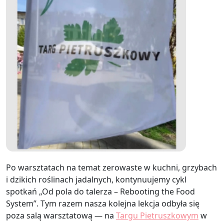
Po warsztatach na temat zerowaste w kuchni, grzybach
i dzikich roślinach jadalnych, kontynuujemy cykl
spotkań „Od pola do talerza – Rebooting the Food
System”. Tym razem nasza kolejna lekcja odbyła się
poza salą warsztatową — na
Targu Pietruszkowym
w