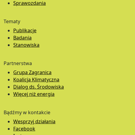
Sprawozdania
Tematy
Publikacje
Badania
Stanowiska
Partnerstwa
Grupa Zagranica
Koalicja Klimatyczna
Dialog ds. Środowiska
Więcej niż energia
Bądźmy w kontakcie
Wesprzyj działania
Facebook