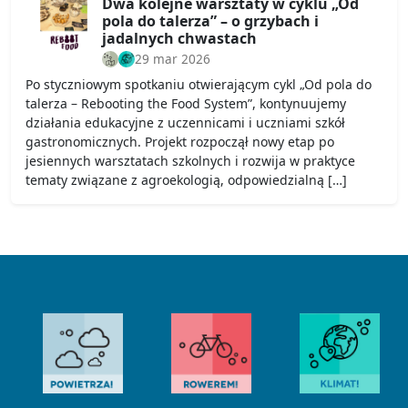
Dwa kolejne warsztaty w cyklu „Od
pola do talerza” – o grzybach i
jadalnych chwastach
29 mar 2026
Po styczniowym spotkaniu otwierającym cykl „Od pola do
talerza – Rebooting the Food System”, kontynuujemy
działania edukacyjne z uczennicami i uczniami szkół
gastronomicznych. Projekt rozpoczął nowy etap po
jesiennych warsztatach szkolnych i rozwija w praktyce
tematy związane z agroekologią, odpowiedzialną […]