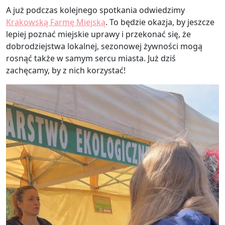
A już podczas kolejnego spotkania odwiedzimy
Krakowską Farmę Miejską
. To będzie okazja, by jeszcze
lepiej poznać miejskie uprawy i przekonać się, że
dobrodziejstwa lokalnej, sezonowej żywności mogą
rosnąć także w samym sercu miasta. Już dziś
zachęcamy, by z nich korzystać!