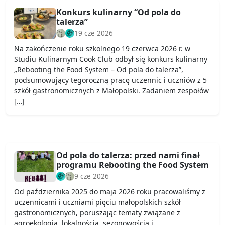
Konkurs kulinarny “Od pola do
talerza”
19 cze 2026
Na zakończenie roku szkolnego 19 czerwca 2026 r. w
Studiu Kulinarnym Cook Club odbył się konkurs kulinarny
„Rebooting the Food System – Od pola do talerza”,
podsumowujący tegoroczną pracę uczennic i uczniów z 5
szkół gastronomicznych z Małopolski. Zadaniem zespołów
[…]
Od pola do talerza: przed nami finał
programu Rebooting the Food System
9 cze 2026
Od października 2025 do maja 2026 roku pracowaliśmy z
uczennicami i uczniami pięciu małopolskich szkół
gastronomicznych, poruszając tematy związane z
agroekologią, lokalnością, sezonowością i