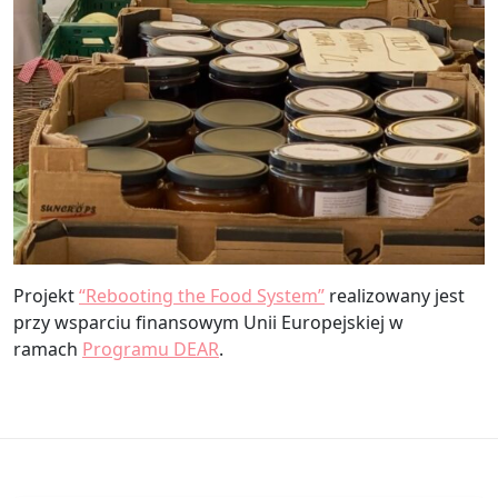
Projekt
“Rebooting the Food System”
realizowany jest
przy wsparciu finansowym Unii Europejskiej w
ramach
Programu DEAR
.