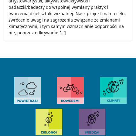
artystów/artystki, aktywistów/aktywistki i
badaczki/badaczy do wspólnej wymiany praktyk i
tworzenia dzieł sztuki wizualnej. Nasz projekt ma na celu,
zwrócenie uwagi na zagrożenia związane ze zmianami
klimatycznymi, i tym samym wzmacnianie odporności na
nie, poprzez odkrywanie […]