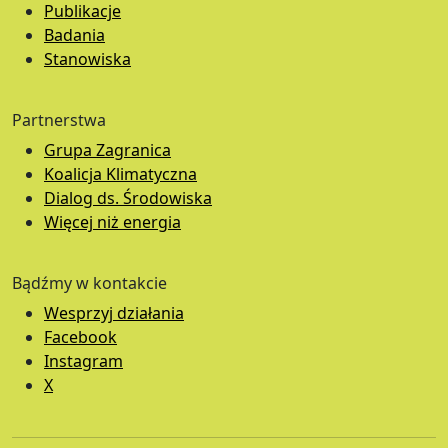
Publikacje
Badania
Stanowiska
Partnerstwa
Grupa Zagranica
Koalicja Klimatyczna
Dialog ds. Środowiska
Więcej niż energia
Bądźmy w kontakcie
Wesprzyj działania
Facebook
Instagram
X