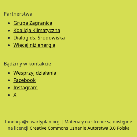
Partnerstwa
Grupa Zagranica
Koalicja Klimatyczna
Dialog ds. Środowiska
Więcej niż energia
Bądźmy w kontakcie
Wesprzyj działania
Facebook
Instagram
X
fundacja@otwartyplan.org | Materiały na stronie są dostępne
na licencji
Creative Commons Uznanie Autorstwa 3.0 Polska