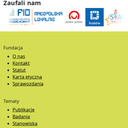
Zaufali nam
Fundacja
O nas
Kontakt
Statut
Karta etyczna
Sprawozdania
Tematy
Publikacje
Badania
Stanowiska