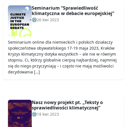
Seminarium “Sprawiedliwość
klimatyczna w debacie europejskiej”
26 kwi 2023
Seminarium online dla niemieckich i polskich działaczy
społeczeństwa obywatelskiego 17-19 maja 2023, Kraków
Kryzys klimatyczny dotyka wszystkich – ale nie w równym
stopniu. Ci, którzy globalnie cierpią najbardziej, najmniej
się do niego przyczyniają – i często nie mają możliwości
decydowania […]
Nasz nowy projekt pt. „Teksty o
sprawiedliwości klimatycznej”
18 kwi 2023