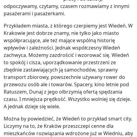
odpoczywamy, czytamy, czasem rozmawiamy z innymi
pasażerami i pasażerkami.
Przykładem miasta, z którego czerpiemy jest Wiedeń. W
Krakowie jest dobrze znamy, nie tylko jako miasto
współpracujące, ale też mające wspólną historię
wpływów i zależności. Jednak współczesny Wiedeń
zachwyca. Możemy zazdrościć i wzorować się. Wiedeń
to spokój i cisza, uporządkowanie przestrzeni ze
zbędnie zastawiających ją samochodów, sprawny
transport zbiorowy, powszechnie używany rower do
przewozu osób ale i towarów. Spacery, kino letnie pod
Ratuszem, Dunaj z jego olbrzymią ofertą spędzania
czasu. I mniejsza prędkość. Wszystko wolniej się dzieje.
A jednak dzieje się wiele.
Można by powiedzieć, że Wiedeń to przykład smart city.
Liczymy na to, że Kraków przeszczepi cenne dla
mieszkańców rozwiązania wdrożone już w Wiedniu, aby