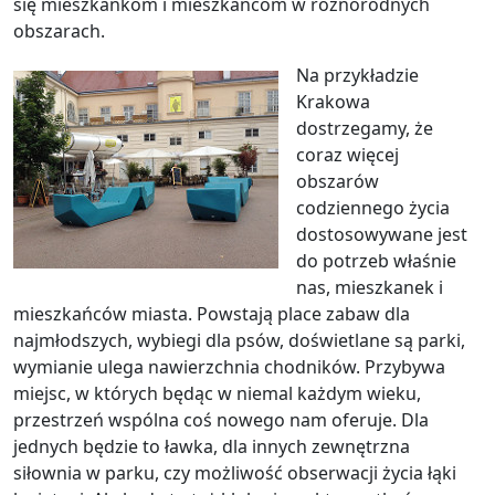
się mieszkankom i mieszkańcom w różnorodnych
obszarach.
Na przykładzie
Krakowa
dostrzegamy, że
coraz więcej
obszarów
codziennego życia
dostosowywane jest
do potrzeb właśnie
nas, mieszkanek i
mieszkańców miasta. Powstają place zabaw dla
najmłodszych, wybiegi dla psów, doświetlane są parki,
wymianie ulega nawierzchnia chodników. Przybywa
miejsc, w których będąc w niemal każdym wieku,
przestrzeń wspólna coś nowego nam oferuje. Dla
jednych będzie to ławka, dla innych zewnętrzna
siłownia w parku, czy możliwość obserwacji życia łąki