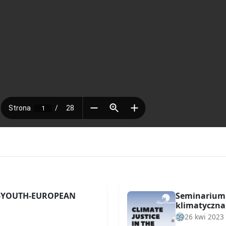
S-YOUTH-EUROPEAN
Seminarium 
klimatyczna 
26 kwi 2023