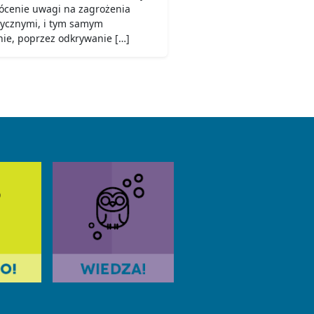
rócenie uwagi na zagrożenia
tycznymi, i tym samym
ie, poprzez odkrywanie […]