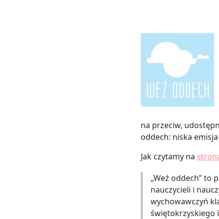
na przeciw, udostępn
oddech: niska emisja
Jak czytamy na
stron
„Weź oddech” to p
nauczycieli i nauc
wychowawczyń kla
świętokrzyskiego 