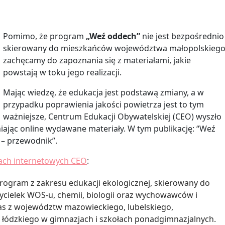
Pomimo, że program
„Weź oddech”
nie jest bezpośrednio
skierowany do mieszkańców województwa małopolskieg
zachęcamy do zapoznania się z materiałami, jakie
powstają w toku jego realizacji.
Mając wiedzę, że edukacja jest podstawą zmiany, a w
przypadku poprawienia jakości powietrza jest to tym
ważniejsze, Centrum Edukacji Obywatelskiej (CEO) wyszło
iając online wydawane materiały. W tym publikację: “Weź
 – przewodnik”.
ach internetowych CEO
:
rogram z zakresu edukacji ekologicznej, skierowany do
zycielek WOS-u, chemii, biologii oraz wychowawców i
s z województw mazowieckiego, lubelskiego,
i łódzkiego w gimnazjach i szkołach ponadgimnazjalnych.