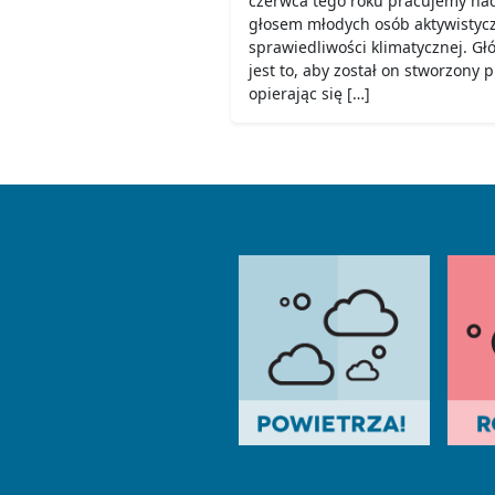
czerwca tego roku pracujemy nad
głosem młodych osób aktywistyc
sprawiedliwości klimatycznej. G
jest to, aby został on stworzony 
opierając się […]