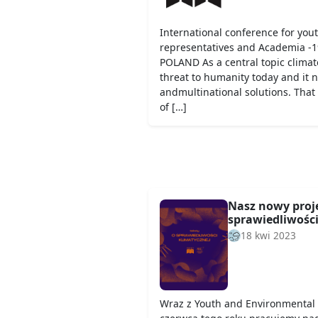
International conference for youth
representatives and Academia -
POLAND As a central topic climat
threat to humanity today and it 
andmultinational solutions. That 
of […]
Nasz nowy proje
sprawiedliwości
18 kwi 2023
Wraz z Youth and Environmental 