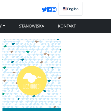
English
Y
STANOWISKA
KONTAKT