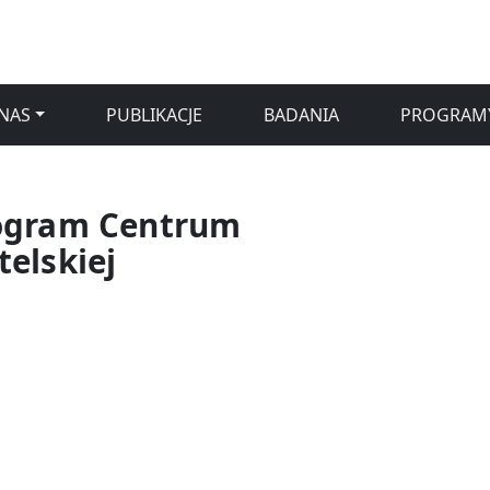
NAS
PUBLIKACJE
BADANIA
PROGRAM
ogram Centrum
elskiej