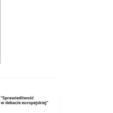
“Sprawiedliwość
w debacie europejskiej”