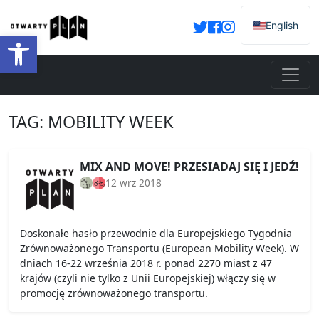
English
Otwórz pasek narzędzi
TAG:
MOBILITY WEEK
MIX AND MOVE! PRZESIADAJ SIĘ I JEDŹ!
12 wrz 2018
Doskonałe hasło przewodnie dla Europejskiego Tygodnia
Zrównoważonego Transportu (European Mobility Week). W
dniach 16-22 września 2018 r. ponad 2270 miast z 47
krajów (czyli nie tylko z Unii Europejskiej) włączy się w
promocję zrównoważonego transportu.