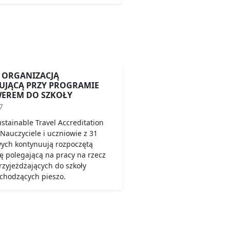
 ORGANIZACJĄ
UJĄCĄ PRZY PROGRAMIE
WEREM DO SZKOŁY
7
tainable Travel Accreditation
 Nauczyciele i uczniowie z 31
ych kontynuują rozpoczętą
ę polegającą na pracy na rzecz
rzyjeżdżających do szkoły
chodzących pieszo.