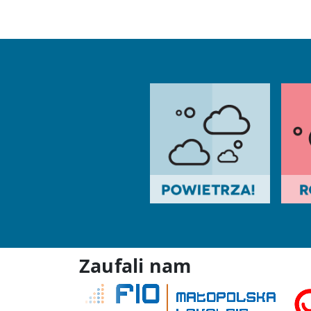
Zaufali nam