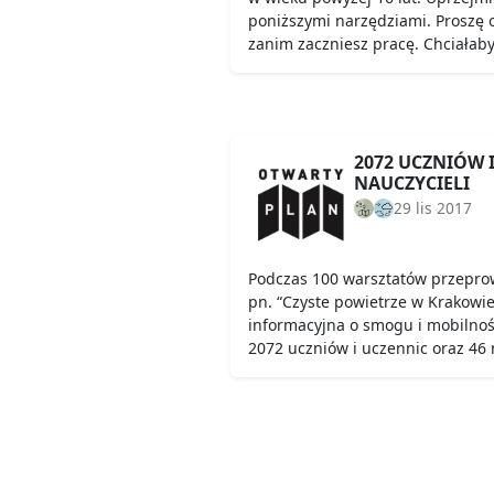
poniższymi narzędziami. Proszę o
zanim zaczniesz pracę. Chciałab
2072 UCZNIÓW 
NAUCZYCIELI
29 lis 2017
Podczas 100 warsztatów przepr
pn. “Czyste powietrze w Krakowi
informacyjna o smogu i mobilnośc
2072 uczniów i uczennic oraz 46 