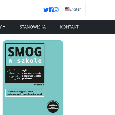
English
Y
STANOWISKA
KONTAKT