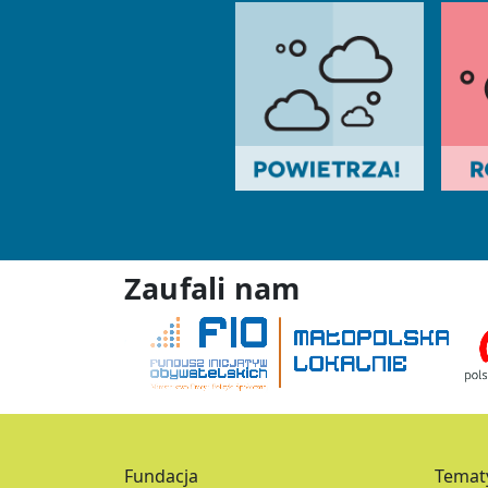
Zaufali nam
Fundacja
Temat