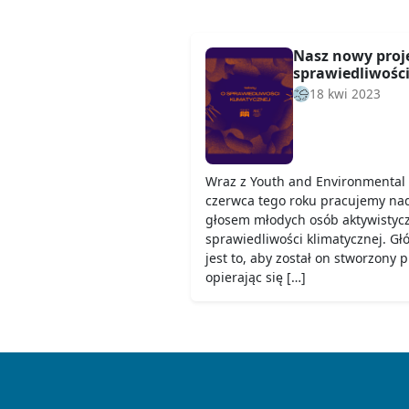
Nasz nowy proje
sprawiedliwości
18 kwi 2023
Wraz z Youth and Environmental 
czerwca tego roku pracujemy nad
głosem młodych osób aktywistyc
sprawiedliwości klimatycznej. G
jest to, aby został on stworzony 
opierając się […]