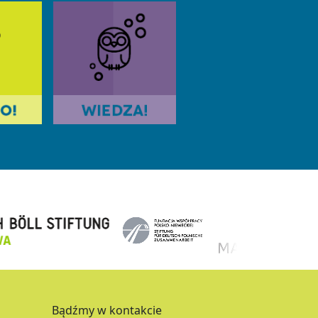
Bądźmy w kontakcie