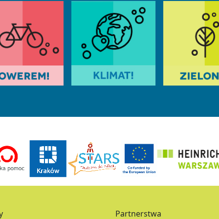
y
Partnerstwa