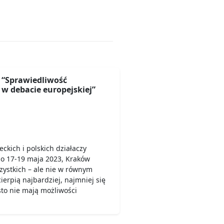
“Sprawiedliwość
w debacie europejskiej”
ckich i polskich działaczy
o 17-19 maja 2023, Kraków
zystkich – ale nie w równym
cierpią najbardziej, najmniej się
sto nie mają możliwości