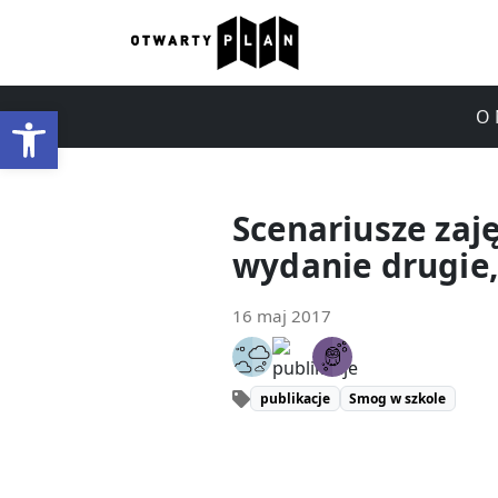
Otwórz pasek narzędzi
O 
Scenariusze zaj
wydanie drugie
16 maj 2017
publikacje
Smog w szkole