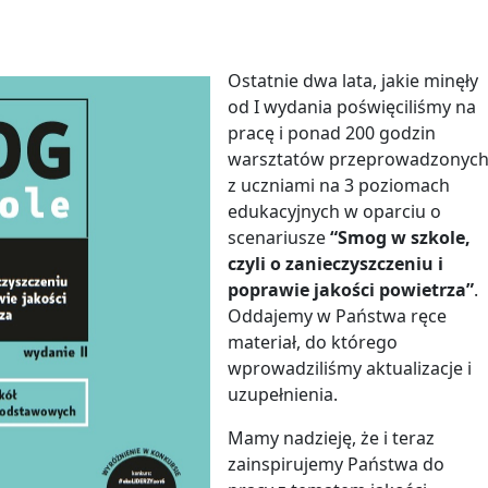
Ostatnie dwa lata, jakie minęły
od I wydania poświęciliśmy na
pracę i ponad 200 godzin
warsztatów przeprowadzonyc
z uczniami na 3 poziomach
edukacyjnych w oparciu o
scenariusze
“Smog w szkole,
czyli o zanieczyszczeniu i
poprawie jakości powietrza”
.
Oddajemy w Państwa ręce
materiał, do którego
wprowadziliśmy aktualizacje i
uzupełnienia.
Mamy nadzieję, że i teraz
zainspirujemy Państwa do