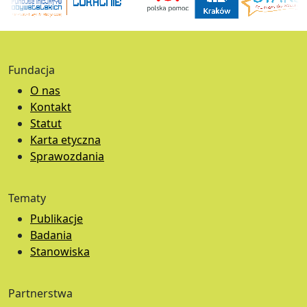
Fundacja
O nas
Kontakt
Statut
Karta etyczna
Sprawozdania
Tematy
Publikacje
Badania
Stanowiska
Partnerstwa