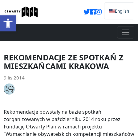
English
Otwórz pasek narzędzi
REKOMENDACJE ZE SPOTKAŃ Z
MIESZKAŃCAMI KRAKOWA
9 lis 2014
Rekomendacje powstały na bazie spotkań
zorganizowanych w październiku 2014 roku przez
Fundację Otwarty Plan w ramach projektu
“Wzmacnianie obywatelskich kompetencji mieszkańców