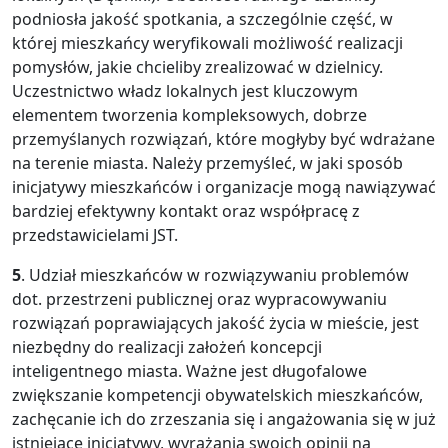
podniosła jakość spotkania, a szczególnie część, w
której mieszkańcy weryfikowali możliwość realizacji
pomysłów, jakie chcieliby zrealizować w dzielnicy.
Uczestnictwo władz lokalnych jest kluczowym
elementem tworzenia kompleksowych, dobrze
przemyślanych rozwiązań, które mogłyby być wdrażane
na terenie miasta. Należy przemyśleć, w jaki sposób
inicjatywy mieszkańców i organizacje mogą nawiązywać
bardziej efektywny kontakt oraz współpracę z
przedstawicielami JST.
5
. Udział mieszkańców w rozwiązywaniu problemów
dot. przestrzeni publicznej oraz wypracowywaniu
rozwiązań poprawiających jakość życia w mieście, jest
niezbędny do realizacji założeń koncepcji
inteligentnego miasta. Ważne jest długofalowe
zwiększanie kompetencji obywatelskich mieszkańców,
zachęcanie ich do zrzeszania się i angażowania się w już
istniejące inicjatywy, wyrażania swoich opinii na