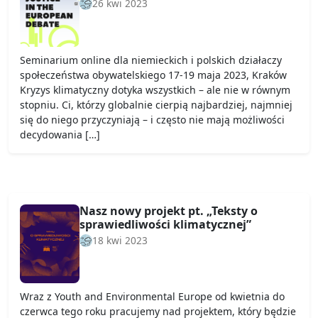
26 kwi 2023
Seminarium online dla niemieckich i polskich działaczy
społeczeństwa obywatelskiego 17-19 maja 2023, Kraków
Kryzys klimatyczny dotyka wszystkich – ale nie w równym
stopniu. Ci, którzy globalnie cierpią najbardziej, najmniej
się do niego przyczyniają – i często nie mają możliwości
decydowania […]
Nasz nowy projekt pt. „Teksty o
sprawiedliwości klimatycznej”
18 kwi 2023
Wraz z Youth and Environmental Europe od kwietnia do
czerwca tego roku pracujemy nad projektem, który będzie