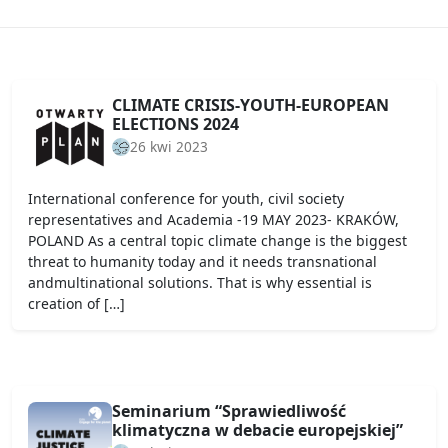
CLIMATE CRISIS-YOUTH-EUROPEAN
ELECTIONS 2024
26 kwi 2023
International conference for youth, civil society
representatives and Academia -19 MAY 2023- KRAKÓW,
POLAND As a central topic climate change is the biggest
threat to humanity today and it needs transnational
andmultinational solutions. That is why essential is
creation of […]
Seminarium “Sprawiedliwość
klimatyczna w debacie europejskiej”