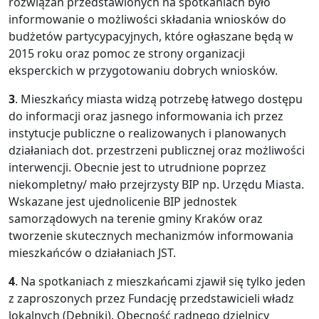
rozwiązań przedstawionych na spotkaniach było
informowanie o możliwości składania wniosków do
budżetów partycypacyjnych, które ogłaszane będą w
2015 roku oraz pomoc ze strony organizacji
eksperckich w przygotowaniu dobrych wniosków.
3
. Mieszkańcy miasta widzą potrzebę łatwego dostępu
do informacji oraz jasnego informowania ich przez
instytucje publiczne o realizowanych i planowanych
działaniach dot. przestrzeni publicznej oraz możliwości
interwencji. Obecnie jest to utrudnione poprzez
niekompletny/ mało przejrzysty BIP np. Urzędu Miasta.
Wskazane jest ujednolicenie BIP jednostek
samorządowych na terenie gminy Kraków oraz
tworzenie skutecznych mechanizmów informowania
mieszkańców o działaniach JST.
4
. Na spotkaniach z mieszkańcami zjawił się tylko jeden
z zaproszonych przez Fundację przedstawicieli władz
lokalnych (Dębniki). Obecność radnego dzielnicy