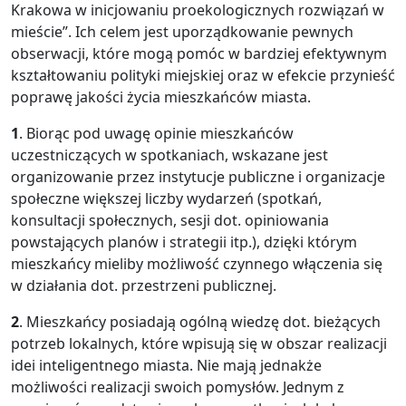
Krakowa w inicjowaniu proekologicznych rozwiązań w
mieście”. Ich celem jest uporządkowanie pewnych
obserwacji, które mogą pomóc w bardziej efektywnym
kształtowaniu polityki miejskiej oraz w efekcie przynieść
poprawę jakości życia mieszkańców miasta.
1
. Biorąc pod uwagę opinie mieszkańców
uczestniczących w spotkaniach, wskazane jest
organizowanie przez instytucje publiczne i organizacje
społeczne większej liczby wydarzeń (spotkań,
konsultacji społecznych, sesji dot. opiniowania
powstających planów i strategii itp.), dzięki którym
mieszkańcy mieliby możliwość czynnego włączenia się
w działania dot. przestrzeni publicznej.
2
. Mieszkańcy posiadają ogólną wiedzę dot. bieżących
potrzeb lokalnych, które wpisują się w obszar realizacji
idei inteligentnego miasta. Nie mają jednakże
możliwości realizacji swoich pomysłów. Jednym z