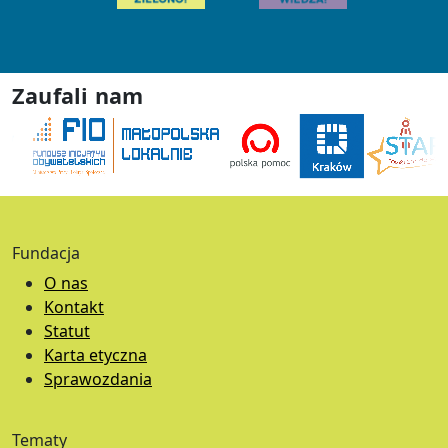
Zaufali nam
Fundacja
O nas
Kontakt
Statut
Karta etyczna
Sprawozdania
Tematy