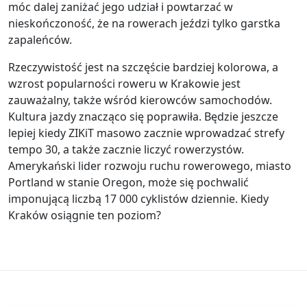
móc dalej zaniżać jego udział i powtarzać w
nieskończoność, że na rowerach jeździ tylko garstka
zapaleńców.
Rzeczywistość jest na szczęście bardziej kolorowa, a
wzrost popularności roweru w Krakowie jest
zauważalny, także wśród kierowców samochodów.
Kultura jazdy znacząco się poprawiła. Będzie jeszcze
lepiej kiedy ZIKiT masowo zacznie wprowadzać strefy
tempo 30, a także zacznie liczyć rowerzystów.
Amerykański lider rozwoju ruchu rowerowego, miasto
Portland w stanie Oregon, może się pochwalić
imponującą liczbą 17 000 cyklistów dziennie. Kiedy
Kraków osiągnie ten poziom?