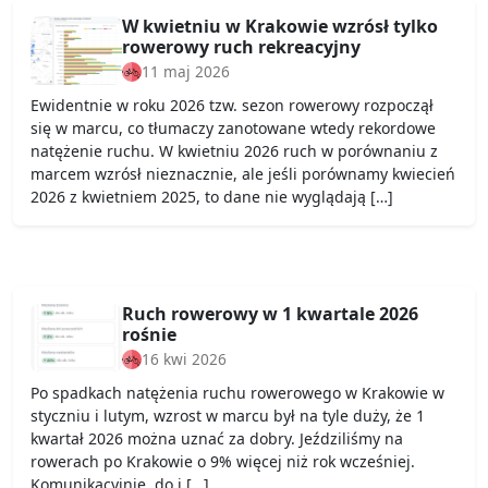
W kwietniu w Krakowie wzrósł tylko
rowerowy ruch rekreacyjny
11 maj 2026
Ewidentnie w roku 2026 tzw. sezon rowerowy rozpoczął
się w marcu, co tłumaczy zanotowane wtedy rekordowe
natężenie ruchu. W kwietniu 2026 ruch w porównaniu z
marcem wzrósł nieznacznie, ale jeśli porównamy kwiecień
2026 z kwietniem 2025, to dane nie wyglądają […]
Ruch rowerowy w 1 kwartale 2026
rośnie
16 kwi 2026
Po spadkach natężenia ruchu rowerowego w Krakowie w
styczniu i lutym, wzrost w marcu był na tyle duży, że 1
kwartał 2026 można uznać za dobry. Jeździliśmy na
rowerach po Krakowie o 9% więcej niż rok wcześniej.
Komunikacyjnie, do i […]