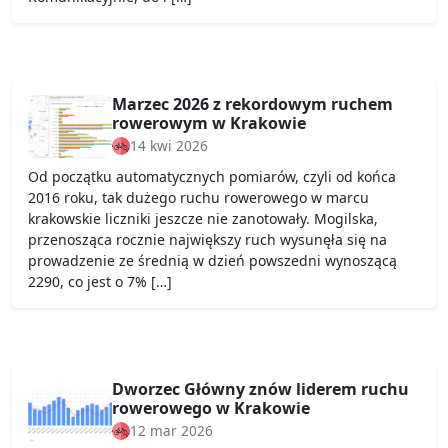
Marzec 2026 z rekordowym ruchem
rowerowym w Krakowie
14 kwi 2026
Od początku automatycznych pomiarów, czyli od końca
2016 roku, tak dużego ruchu rowerowego w marcu
krakowskie liczniki jeszcze nie zanotowały. Mogilska,
przenosząca rocznie największy ruch wysunęła się na
prowadzenie ze średnią w dzień powszedni wynoszącą
2290, co jest o 7% […]
Dworzec Główny znów liderem ruchu
rowerowego w Krakowie
12 mar 2026