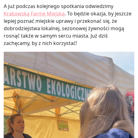
A już podczas kolejnego spotkania odwiedzimy
Krakowską Farmę Miejską
. To będzie okazja, by jeszcze
lepiej poznać miejskie uprawy i przekonać się, że
dobrodziejstwa lokalnej, sezonowej żywności mogą
rosnąć także w samym sercu miasta. Już dziś
zachęcamy, by z nich korzystać!