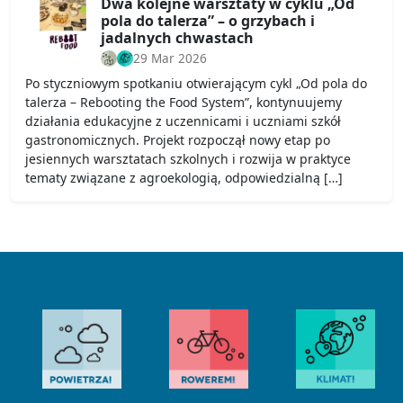
Dwa kolejne warsztaty w cyklu „Od
pola do talerza” – o grzybach i
jadalnych chwastach
29 Mar 2026
Po styczniowym spotkaniu otwierającym cykl „Od pola do
talerza – Rebooting the Food System”, kontynuujemy
działania edukacyjne z uczennicami i uczniami szkół
gastronomicznych. Projekt rozpoczął nowy etap po
jesiennych warsztatach szkolnych i rozwija w praktyce
tematy związane z agroekologią, odpowiedzialną […]