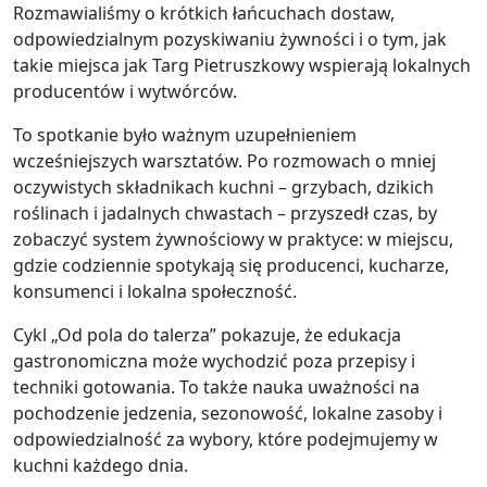
Rozmawialiśmy o krótkich łańcuchach dostaw,
odpowiedzialnym pozyskiwaniu żywności i o tym, jak
takie miejsca jak Targ Pietruszkowy wspierają lokalnych
producentów i wytwórców.
To spotkanie było ważnym uzupełnieniem
wcześniejszych warsztatów. Po rozmowach o mniej
oczywistych składnikach kuchni – grzybach, dzikich
roślinach i jadalnych chwastach – przyszedł czas, by
zobaczyć system żywnościowy w praktyce: w miejscu,
gdzie codziennie spotykają się producenci, kucharze,
konsumenci i lokalna społeczność.
Cykl „Od pola do talerza” pokazuje, że edukacja
gastronomiczna może wychodzić poza przepisy i
techniki gotowania. To także nauka uważności na
pochodzenie jedzenia, sezonowość, lokalne zasoby i
odpowiedzialność za wybory, które podejmujemy w
kuchni każdego dnia.