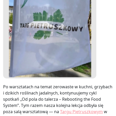
Po warsztatach na temat zerowaste w kuchni, grzybach
i dzikich roślinach jadalnych, kontynuujemy cykl
spotkań „Od pola do talerza – Rebooting the Food
System”. Tym razem nasza kolejna lekcja odbyła się
poza salą warsztatową — na
Targu Pietruszkowym
w