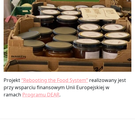
Projekt
“Rebooting the Food System”
realizowany jest
przy wsparciu finansowym Unii Europejskiej w
ramach
Programu DEAR
.