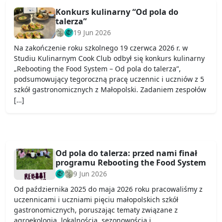
Konkurs kulinarny “Od pola do
talerza”
19 Jun 2026
Na zakończenie roku szkolnego 19 czerwca 2026 r. w
Studiu Kulinarnym Cook Club odbył się konkurs kulinarny
„Rebooting the Food System – Od pola do talerza”,
podsumowujący tegoroczną pracę uczennic i uczniów z 5
szkół gastronomicznych z Małopolski. Zadaniem zespołów
[…]
Od pola do talerza: przed nami finał
programu Rebooting the Food System
9 Jun 2026
Od października 2025 do maja 2026 roku pracowaliśmy z
uczennicami i uczniami pięciu małopolskich szkół
gastronomicznych, poruszając tematy związane z
agroekologią, lokalnością, sezonowością i