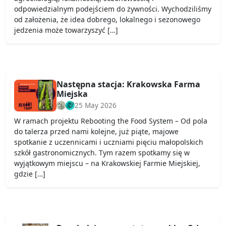
odpowiedzialnym podejściem do żywności. Wychodziliśmy
od założenia, że idea dobrego, lokalnego i sezonowego
jedzenia może towarzyszyć […]
Następna stacja: Krakowska Farma
Miejska
25 May 2026
W ramach projektu Rebooting the Food System – Od pola
do talerza przed nami kolejne, już piąte, majowe
spotkanie z uczennicami i uczniami pięciu małopolskich
szkół gastronomicznych. Tym razem spotkamy się w
wyjątkowym miejscu – na Krakowskiej Farmie Miejskiej,
gdzie […]