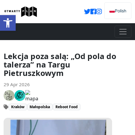
Polish
Open toolbar
Lekcja poza salą: „Od pola do
talerza” na Targu
Pietruszkowym
29 Apr 2026
Kraków
Małopolska
Reboot Food