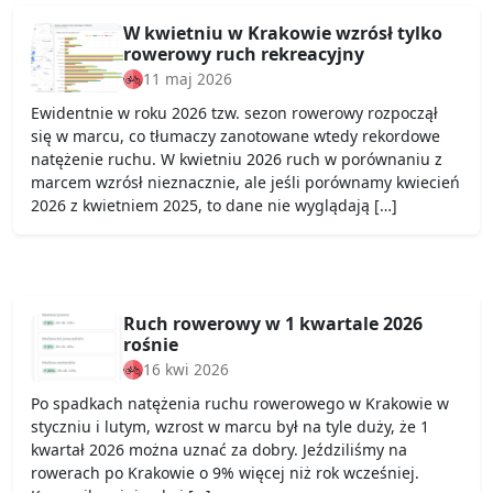
W kwietniu w Krakowie wzrósł tylko
rowerowy ruch rekreacyjny
11 maj 2026
Ewidentnie w roku 2026 tzw. sezon rowerowy rozpoczął
się w marcu, co tłumaczy zanotowane wtedy rekordowe
natężenie ruchu. W kwietniu 2026 ruch w porównaniu z
marcem wzrósł nieznacznie, ale jeśli porównamy kwiecień
2026 z kwietniem 2025, to dane nie wyglądają […]
Ruch rowerowy w 1 kwartale 2026
rośnie
16 kwi 2026
Po spadkach natężenia ruchu rowerowego w Krakowie w
styczniu i lutym, wzrost w marcu był na tyle duży, że 1
kwartał 2026 można uznać za dobry. Jeździliśmy na
rowerach po Krakowie o 9% więcej niż rok wcześniej.