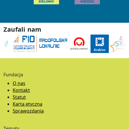
Zaufali nam
Fundacja
O nas
Kontakt
Statut
Karta etyczna
Sprawozdania
Tematy