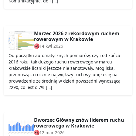
Komunikacyjnie, do i […]
Marzec 2026 z rekordowym ruchem
rowerowym w Krakowie
14 kwi 2026
Od początku automatycznych pomiarów, czyli od końca
2016 roku, tak dużego ruchu rowerowego w marcu
krakowskie liczniki jeszcze nie zanotowały. Mogilska,
przenosząca rocznie największy ruch wysunęła się na
prowadzenie ze średnią w dzień powszedni wynoszącą
2290, co jest o 7% […]
Dworzec Główny znów liderem ruchu
rowerowego w Krakowie
12 mar 2026