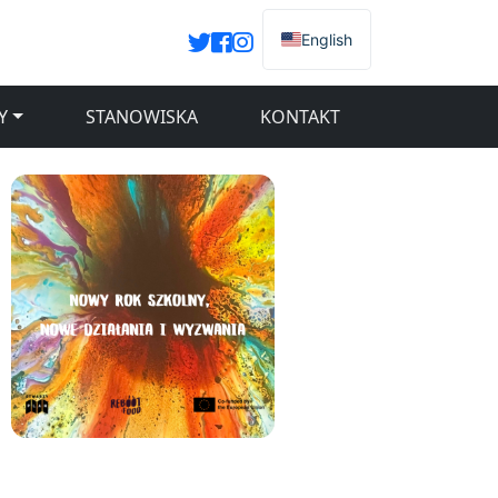
English
Y
STANOWISKA
KONTAKT