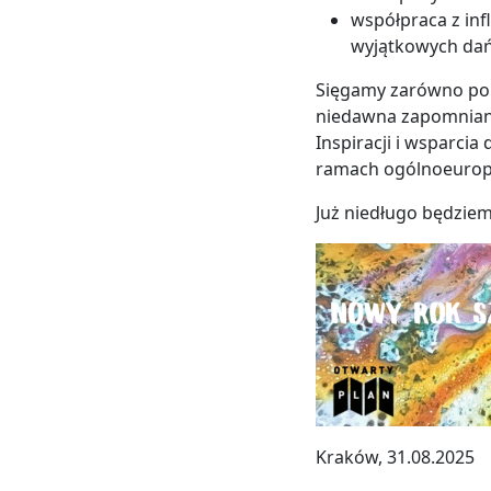
współpraca z inf
wyjątkowych dań
Sięgamy zarówno p
niedawna zapomniane
Inspiracji i wsparcia
ramach ogólnoeurop
Już niedługo będziemy
Kraków, 31.08.2025