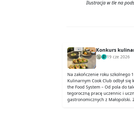
Ilustracja w tle na po
Konkurs kulinar
19 cze 2026
Na zakończenie roku szkolnego 1
Kulinarnym Cook Club odbył się 
the Food System – Od pola do ta
tegoroczną pracę uczennic i uczn
gastronomicznych z Małopolski.