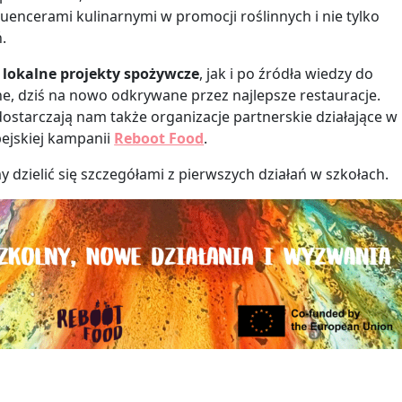
luencerami kulinarnymi w promocji roślinnych i nie tylko
.
o
lokalne projekty spożywcze
, jak i po źródła wiedzy do
, dziś na nowo odkrywane przez najlepsze restauracje.
 dostarczają nam także organizacje partnerskie działające w
ejskiej kampanii
Reboot Food
.
 dzielić się szczegółami z pierwszych działań w szkołach.