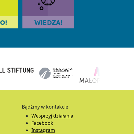
Bądźmy w kontakcie
Wesprzyj działania
Facebook
Instagram