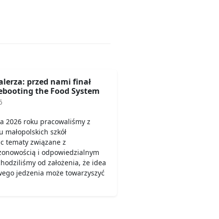
alerza: przed nami finał
booting the Food System
6
a 2026 roku pracowaliśmy z
u małopolskich szkół
c tematy związane z
ezonowością i odpowiedzialnym
odziliśmy od założenia, że idea
wego jedzenia może towarzyszyć