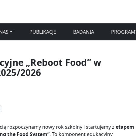
NAS
PUBLIKACJE
BADANIA
PROGRAM
cyjne „Reboot Food” w
2025/2026
cią rozpoczynamy nowy rok szkolny i startujemy z
etapem
ing the Food System”
. To komponent edukacyjny