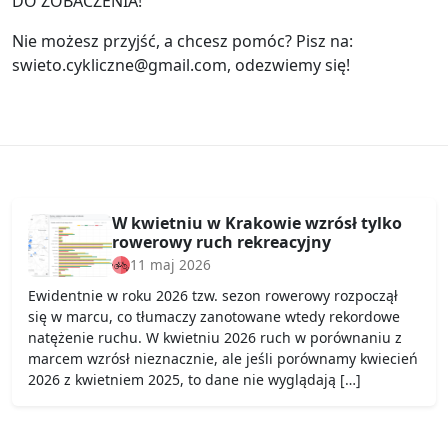
DO ZOBACZENIA!
Nie możesz przyjść, a chcesz pomóc? Pisz na:
swieto.cykliczne@gmail.com, odezwiemy się!
W kwietniu w Krakowie wzrósł tylko
rowerowy ruch rekreacyjny
11 maj 2026
Ewidentnie w roku 2026 tzw. sezon rowerowy rozpoczął
się w marcu, co tłumaczy zanotowane wtedy rekordowe
natężenie ruchu. W kwietniu 2026 ruch w porównaniu z
marcem wzrósł nieznacznie, ale jeśli porównamy kwiecień
2026 z kwietniem 2025, to dane nie wyglądają […]