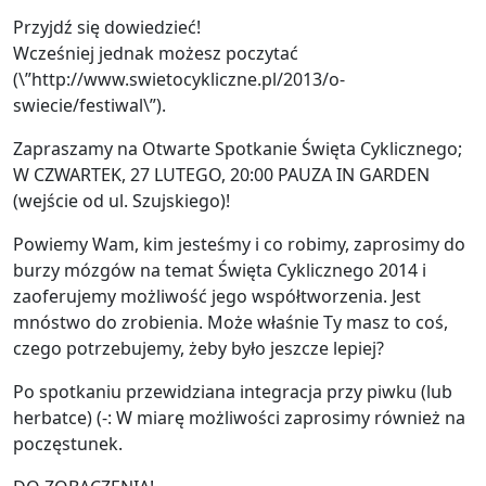
Przyjdź się dowiedzieć!
Wcześniej jednak możesz poczytać
(\”http://www.swietocykliczne.pl/2013/o-
swiecie/festiwal\”).
Zapraszamy na Otwarte Spotkanie Święta Cyklicznego;
W CZWARTEK, 27 LUTEGO, 20:00 PAUZA IN GARDEN
(wejście od ul. Szujskiego)!
Powiemy Wam, kim jesteśmy i co robimy, zaprosimy do
burzy mózgów na temat Święta Cyklicznego 2014 i
zaoferujemy możliwość jego współtworzenia. Jest
mnóstwo do zrobienia. Może właśnie Ty masz to coś,
czego potrzebujemy, żeby było jeszcze lepiej?
Po spotkaniu przewidziana integracja przy piwku (lub
herbatce) (-: W miarę możliwości zaprosimy również na
poczęstunek.