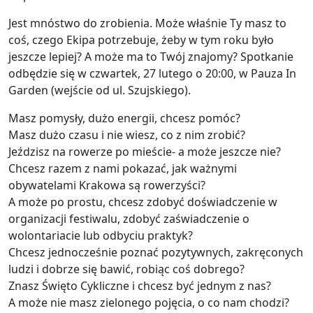
Jest mnóstwo do zrobienia. Może właśnie Ty masz to
coś, czego Ekipa potrzebuje, żeby w tym roku było
jeszcze lepiej? A może ma to Twój znajomy? Spotkanie
odbędzie się w czwartek, 27 lutego o 20:00, w Pauza In
Garden (wejście od ul. Szujskiego).
Masz pomysły, dużo energii, chcesz pomóc?
Masz dużo czasu i nie wiesz, co z nim zrobić?
Jeździsz na rowerze po mieście- a może jeszcze nie?
Chcesz razem z nami pokazać, jak ważnymi
obywatelami Krakowa są rowerzyści?
A może po prostu, chcesz zdobyć doświadczenie w
organizacji festiwalu, zdobyć zaświadczenie o
wolontariacie lub odbyciu praktyk?
Chcesz jednocześnie poznać pozytywnych, zakręconych
ludzi i dobrze się bawić, robiąc coś dobrego?
Znasz Święto Cykliczne i chcesz być jednym z nas?
A może nie masz zielonego pojęcia, o co nam chodzi?