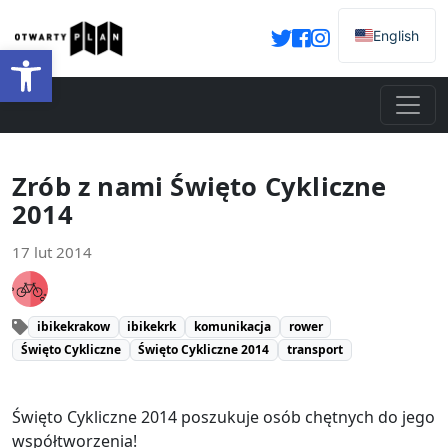
English
Otwórz pasek narzędzi
Zrób z nami Święto Cykliczne
2014
17 lut 2014
ibikekrakow
ibikekrk
komunikacja
rower
Święto Cykliczne
Święto Cykliczne 2014
transport
Święto Cykliczne 2014 poszukuje osób chętnych do jego
współtworzenia!