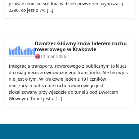
prowadzenie ze średnią w dzień powszedni wynoszącą
2290, co jest o 7% […]
Dworzec Główny znów liderem ruchu
rowerowego w Krakowie
12 mar 2026
Integracja transportu rowerowego z publicznym to klucz
do osiągnięcia zrównoważonego transportu. Ale ten wpis
nie jest o tym. W Krakowie jeden z 19 liczników
mierzących natężenie ruchu rowerowego jest
zlokalizowany przy wjeździe do tunelu pod Dworcem
Głównym. Tunel jest o […]