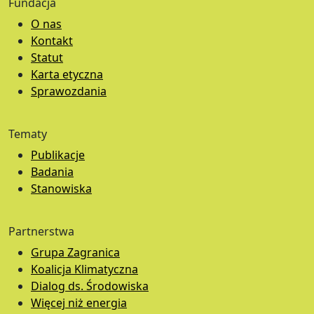
Fundacja
O nas
Kontakt
Statut
Karta etyczna
Sprawozdania
Tematy
Publikacje
Badania
Stanowiska
Partnerstwa
Grupa Zagranica
Koalicja Klimatyczna
Dialog ds. Środowiska
Więcej niż energia