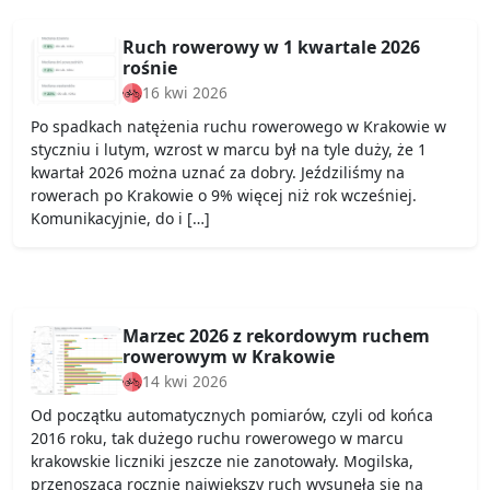
Ruch rowerowy w 1 kwartale 2026
rośnie
16 kwi 2026
Po spadkach natężenia ruchu rowerowego w Krakowie w
styczniu i lutym, wzrost w marcu był na tyle duży, że 1
kwartał 2026 można uznać za dobry. Jeździliśmy na
rowerach po Krakowie o 9% więcej niż rok wcześniej.
Komunikacyjnie, do i […]
Marzec 2026 z rekordowym ruchem
rowerowym w Krakowie
14 kwi 2026
Od początku automatycznych pomiarów, czyli od końca
2016 roku, tak dużego ruchu rowerowego w marcu
krakowskie liczniki jeszcze nie zanotowały. Mogilska,
przenosząca rocznie największy ruch wysunęła się na