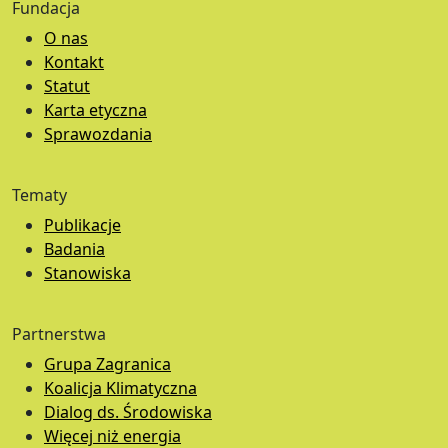
Fundacja
O nas
Kontakt
Statut
Karta etyczna
Sprawozdania
Tematy
Publikacje
Badania
Stanowiska
Partnerstwa
Grupa Zagranica
Koalicja Klimatyczna
Dialog ds. Środowiska
Więcej niż energia