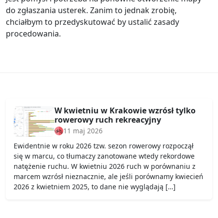
do zgłaszania usterek. Zanim to jednak zrobię,
chciałbym to przedyskutować by ustalić zasady
procedowania.
W kwietniu w Krakowie wzrósł tylko
rowerowy ruch rekreacyjny
11 maj 2026
Ewidentnie w roku 2026 tzw. sezon rowerowy rozpoczął
się w marcu, co tłumaczy zanotowane wtedy rekordowe
natężenie ruchu. W kwietniu 2026 ruch w porównaniu z
marcem wzrósł nieznacznie, ale jeśli porównamy kwiecień
2026 z kwietniem 2025, to dane nie wyglądają […]