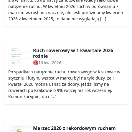
się w marcu, co tłumaczy zanotowane wtedy rekordowe
natężenie ruchu. W kwietniu 2026 ruch w porównaniu z
marcem wzrósł nieznacznie, ale jeśli porównamy kwiecień
2026 z kwietniem 2025, to dane nie wyglądają […]
Ruch rowerowy w 1 kwartale 2026
rośnie
16 kwi 2026
Po spadkach natężenia ruchu rowerowego w Krakowie w
styczniu i lutym, wzrost w marcu był na tyle duży, że 1
kwartał 2026 można uznać za dobry. Jeździliśmy na
rowerach po Krakowie o 9% więcej niż rok wcześniej.
Komunikacyjnie, do i […]
Marzec 2026 z rekordowym ruchem