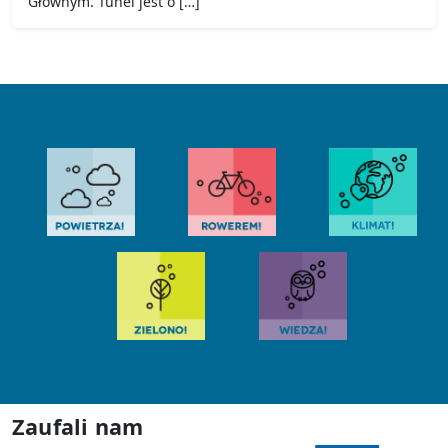
Głównym. Tunel jest o […]
Zaufali nam