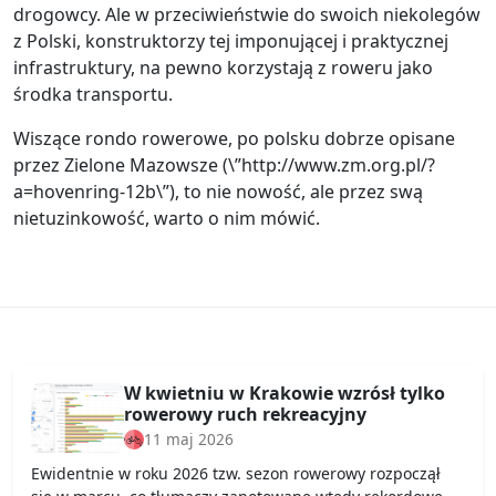
drogowcy. Ale w przeciwieństwie do swoich niekolegów
z Polski, konstruktorzy tej imponującej i praktycznej
infrastruktury, na pewno korzystają z roweru jako
środka transportu.
Wiszące rondo rowerowe, po polsku dobrze opisane
przez Zielone Mazowsze (\”http://www.zm.org.pl/?
a=hovenring-12b\”), to nie nowość, ale przez swą
nietuzinkowość, warto o nim mówić.
W kwietniu w Krakowie wzrósł tylko
rowerowy ruch rekreacyjny
11 maj 2026
Ewidentnie w roku 2026 tzw. sezon rowerowy rozpoczął