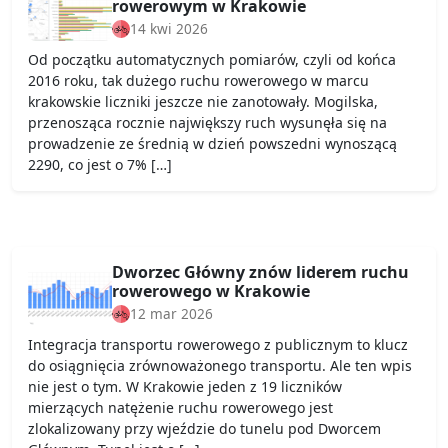
rowerowym w Krakowie
14 kwi 2026
Od początku automatycznych pomiarów, czyli od końca
2016 roku, tak dużego ruchu rowerowego w marcu
krakowskie liczniki jeszcze nie zanotowały. Mogilska,
przenosząca rocznie największy ruch wysunęła się na
prowadzenie ze średnią w dzień powszedni wynoszącą
2290, co jest o 7% […]
Dworzec Główny znów liderem ruchu
rowerowego w Krakowie
12 mar 2026
Integracja transportu rowerowego z publicznym to klucz
do osiągnięcia zrównoważonego transportu. Ale ten wpis
nie jest o tym. W Krakowie jeden z 19 liczników
mierzących natężenie ruchu rowerowego jest
zlokalizowany przy wjeździe do tunelu pod Dworcem