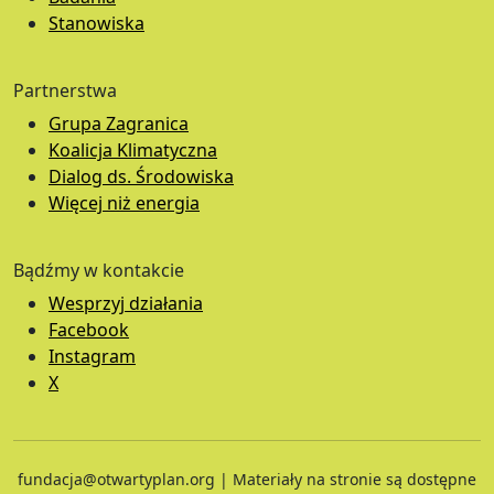
Stanowiska
Partnerstwa
Grupa Zagranica
Koalicja Klimatyczna
Dialog ds. Środowiska
Więcej niż energia
Bądźmy w kontakcie
Wesprzyj działania
Facebook
Instagram
X
fundacja@otwartyplan.org | Materiały na stronie są dostępne