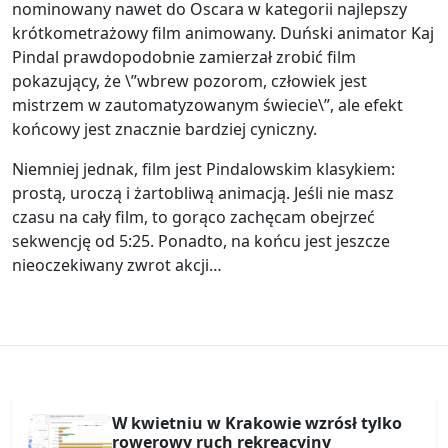
nominowany nawet do Oscara w kategorii najlepszy
krótkometrażowy film animowany. Duński animator Kaj
Pindal prawdopodobnie zamierzał zrobić film
pokazujący, że \”wbrew pozorom, człowiek jest
mistrzem w zautomatyzowanym świecie\”, ale efekt
końcowy jest znacznie bardziej cyniczny.
Niemniej jednak, film jest Pindalowskim klasykiem:
prostą, uroczą i żartobliwą animacją. Jeśli nie masz
czasu na cały film, to gorąco zachęcam obejrzeć
sekwencję od 5:25. Ponadto, na końcu jest jeszcze
nieoczekiwany zwrot akcji…
W kwietniu w Krakowie wzrósł tylko
rowerowy ruch rekreacyjny