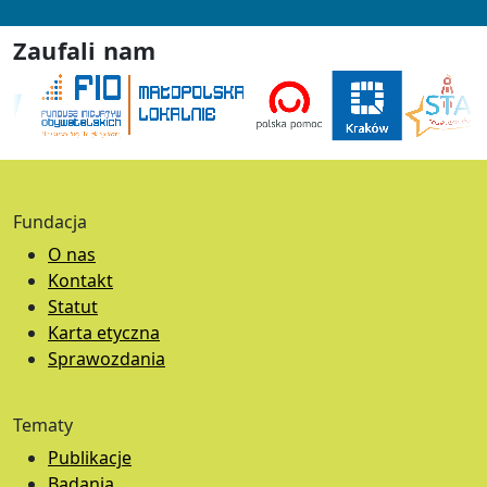
Zaufali nam
Fundacja
O nas
Kontakt
Statut
Karta etyczna
Sprawozdania
Tematy
Publikacje
Badania