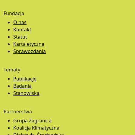
Fundacja
O nas
Kontakt
Statut
Karta etyczna
Sprawozdania
Tematy
Publikacje
Badania
Stanowiska
Partnerstwa
Grupa Zagranica
Koalicja Klimatyczna