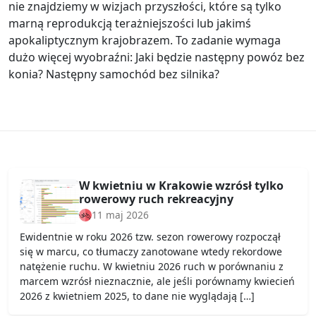
nie znajdziemy w wizjach przyszłości, które są tylko
marną reprodukcją terażniejszości lub jakimś
apokaliptycznym krajobrazem. To zadanie wymaga
dużo więcej wyobraźni: Jaki będzie następny powóz bez
konia? Następny samochód bez silnika?
W kwietniu w Krakowie wzrósł tylko
rowerowy ruch rekreacyjny
11 maj 2026
Ewidentnie w roku 2026 tzw. sezon rowerowy rozpoczął
się w marcu, co tłumaczy zanotowane wtedy rekordowe
natężenie ruchu. W kwietniu 2026 ruch w porównaniu z
marcem wzrósł nieznacznie, ale jeśli porównamy kwiecień
2026 z kwietniem 2025, to dane nie wyglądają […]