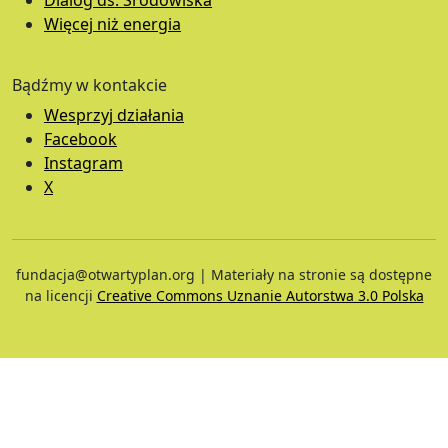
Dialog ds. Środowiska
Więcej niż energia
Bądźmy w kontakcie
Wesprzyj działania
Facebook
Instagram
X
fundacja@otwartyplan.org | Materiały na stronie są dostępne
na licencji
Creative Commons Uznanie Autorstwa 3.0 Polska