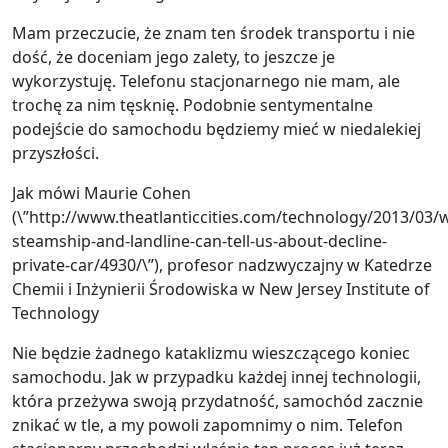
Mam przeczucie, że znam ten środek transportu i nie
dość, że doceniam jego zalety, to jeszcze je
wykorzystuję. Telefonu stacjonarnego nie mam, ale
trochę za nim tęsknię. Podobnie sentymentalne
podejście do samochodu będziemy mieć w niedalekiej
przyszłości.
Jak mówi Maurie Cohen
(\”http://www.theatlanticcities.com/technology/2013/03/
steamship-and-landline-can-tell-us-about-decline-
private-car/4930/\”), profesor nadzwyczajny w Katedrze
Chemii i Inżynierii Środowiska w New Jersey Institute of
Technology
Nie będzie żadnego kataklizmu wieszczącego koniec
samochodu. Jak w przypadku każdej innej technologii,
która przeżywa swoją przydatność, samochód zacznie
znikać w tle, a my powoli zapomnimy o nim. Telefon