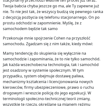
stacjonarny przechodzi właśnie ten proces już teraz.
Twoja babcia chyba jeszcze go ma, ale Ty zapewne już
nie. To nie jest tak, że wszyscy budzą się pewnego ranka
z decyzcją pozbycia się telefonu stacjonarnego. On po
prostu odchodzi w zapomnienie. Myślę, że z
samochodem będzie tak samo
Przekonuje mnie spojrzenie Cohen na przyszłość
samochodu. Zgadzam się z nim także, kiedy mówi:
Mamy tendencję do skupienia się wyłącznie na
samochodzie i zapominania, że to nie tylko samochód.
Jak każda wszechobecna technologia, tak i samochód
jest osadzony w systemie społecznym. W tym
przypadku, system obejmuje dostawę paliwa,
mechanizmy kształcenia i licencjonowania nowych
kierowców, firmy ubezpieczeniowe, prawo o ruchu
drogowym i wreszcie policję do jego egzekucji. W
terminologii społeczno-technicznej teorii zmiany,
wszystkie te rzeczy, określane są mianem reżimu