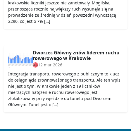
krakowskie liczniki jeszcze nie zanotowały. Mogilska,
przenosząca rocznie największy ruch wysunęła się na
prowadzenie ze średnią w dzień powszedni wynoszącą
2290, co jest o 7% […]
Dworzec Główny znów liderem ruchu
rowerowego w Krakowie
12 mar 2026
Integracja transportu rowerowego z publicznym to klucz
do osiągnięcia zrównoważonego transportu. Ale ten wpis
nie jest o tym. W Krakowie jeden z 19 liczników
mierzących natężenie ruchu rowerowego jest
zlokalizowany przy wjeździe do tunelu pod Dworcem
Głównym. Tunel jest o […]