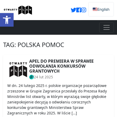
English
Otwórz pasek narzędzi
TAG:
POLSKA POMOC
APEL DO PREMIERA W SPRAWIE
ODWOŁANIA KONKURSÓW
GRANTOWYCH
24 lut 2025
W dn. 24 lutego 2025 r. polskie organizacje pozarządowe
zrzeszone w Grupie Zagranica przesłały do Prezesa Rady
Ministrów list otwarty, w którym wyrażają swoje głębokie
zaniepokojenie decyzją o odwołaniu corocznych
konkursów grantowych Ministerstwa Spraw
Zagranicznych w roku 2025. W liście […]