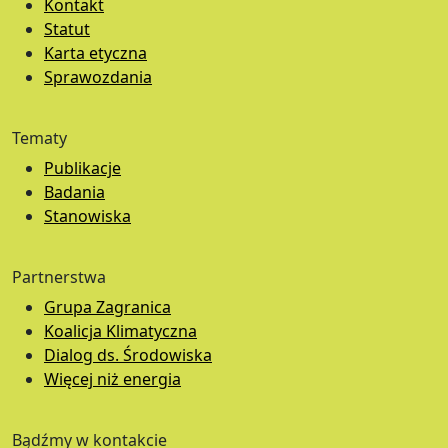
Kontakt
Statut
Karta etyczna
Sprawozdania
Tematy
Publikacje
Badania
Stanowiska
Partnerstwa
Grupa Zagranica
Koalicja Klimatyczna
Dialog ds. Środowiska
Więcej niż energia
Bądźmy w kontakcie