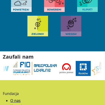
Zaufali nam
Fundacja
O nas