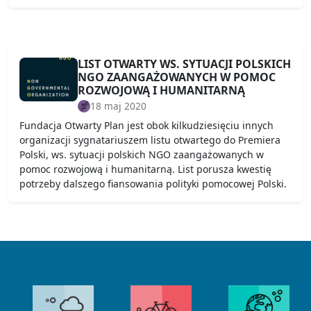
LIST OTWARTY WS. SYTUACJI POLSKICH
NGO ZAANGAŻOWANYCH W POMOC
ROZWOJOWĄ I HUMANITARNĄ
18 maj 2020
Fundacja Otwarty Plan jest obok kilkudziesięciu innych
organizacji sygnatariuszem listu otwartego do Premiera
Polski, ws. sytuacji polskich NGO zaangażowanych w
pomoc rozwojową i humanitarną. List porusza kwestię
potrzeby dalszego fiansowania polityki pomocowej Polski.