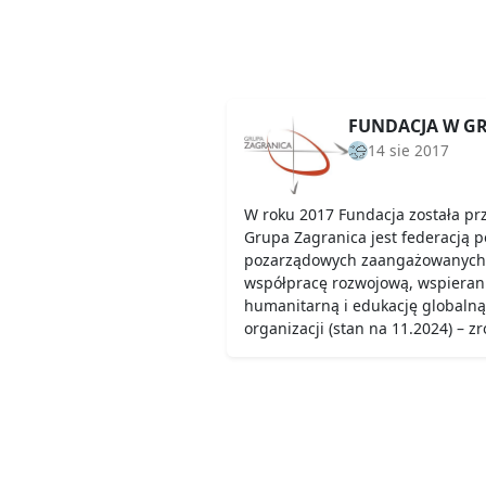
FUNDACJA W G
14 sie 2017
W roku 2017 Fundacja została pr
Grupa Zagranica jest federacją p
pozarządowych zaangażowanych
współpracę rozwojową, wspieran
humanitarną i edukację globalną
organizacji (stan na 11.2024) – 