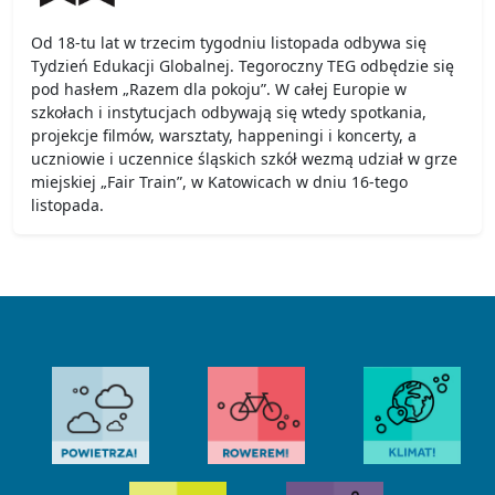
Od 18-tu lat w trzecim tygodniu listopada odbywa się
Tydzień Edukacji Globalnej. Tegoroczny TEG odbędzie się
pod hasłem „Razem dla pokoju”. W całej Europie w
szkołach i instytucjach odbywają się wtedy spotkania,
projekcje filmów, warsztaty, happeningi i koncerty, a
uczniowie i uczennice śląskich szkół wezmą udział w grze
miejskiej „Fair Train”, w Katowicach w dniu 16-tego
listopada.