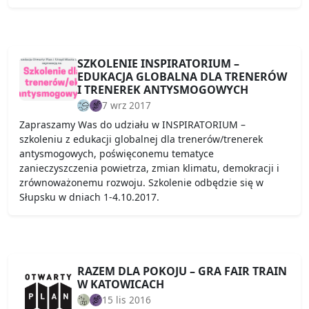
SZKOLENIE INSPIRATORIUM –
EDUKACJA GLOBALNA DLA TRENERÓW
I TRENEREK ANTYSMOGOWYCH
7 wrz 2017
Zapraszamy Was do udziału w INSPIRATORIUM –
szkoleniu z edukacji globalnej dla trenerów/trenerek
antysmogowych, poświęconemu tematyce
zanieczyszczenia powietrza, zmian klimatu, demokracji i
zrównoważonemu rozwoju. Szkolenie odbędzie się w
Słupsku w dniach 1-4.10.2017.
RAZEM DLA POKOJU – GRA FAIR TRAIN
W KATOWICACH
15 lis 2016