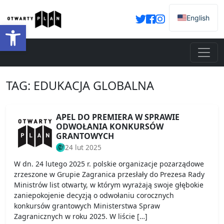
English
Otwórz pasek narzędzi
TAG:
EDUKACJA GLOBALNA
APEL DO PREMIERA W SPRAWIE
ODWOŁANIA KONKURSÓW
GRANTOWYCH
24 lut 2025
W dn. 24 lutego 2025 r. polskie organizacje pozarządowe
zrzeszone w Grupie Zagranica przesłały do Prezesa Rady
Ministrów list otwarty, w którym wyrażają swoje głębokie
zaniepokojenie decyzją o odwołaniu corocznych
konkursów grantowych Ministerstwa Spraw
Zagranicznych w roku 2025. W liście […]