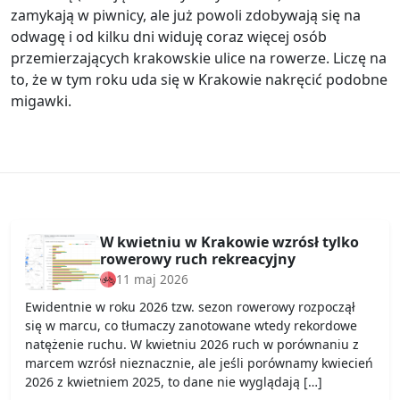
zamykają w piwnicy, ale już powoli zdobywają się na
odwagę i od kilku dni widuję coraz więcej osób
przemierzających krakowskie ulice na rowerze. Liczę na
to, że w tym roku uda się w Krakowie nakręcić podobne
migawki.
W kwietniu w Krakowie wzrósł tylko
rowerowy ruch rekreacyjny
11 maj 2026
Ewidentnie w roku 2026 tzw. sezon rowerowy rozpoczął
się w marcu, co tłumaczy zanotowane wtedy rekordowe
natężenie ruchu. W kwietniu 2026 ruch w porównaniu z
marcem wzrósł nieznacznie, ale jeśli porównamy kwiecień
2026 z kwietniem 2025, to dane nie wyglądają […]