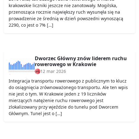
krakowskie liczniki jeszcze nie zanotowały. Mogilska,
przenosząca rocznie największy ruch wysunęła się na
prowadzenie ze średnią w dzień powszedni wynoszącą
2290, co jest o 7% […]
Dworzec Główny znów liderem ruchu
rowerowego w Krakowie
12 mar 2026
Integracja transportu rowerowego z publicznym to klucz
do osiągnięcia zrównoważonego transportu. Ale ten wpis
nie jest o tym. W Krakowie jeden z 19 liczników
mierzących natężenie ruchu rowerowego jest
zlokalizowany przy wjeździe do tunelu pod Dworcem
Głównym. Tunel jest o […]