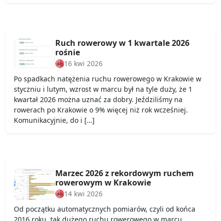
Ruch rowerowy w 1 kwartale 2026
rośnie
16 kwi 2026
Po spadkach natężenia ruchu rowerowego w Krakowie w
styczniu i lutym, wzrost w marcu był na tyle duży, że 1
kwartał 2026 można uznać za dobry. Jeździliśmy na
rowerach po Krakowie o 9% więcej niż rok wcześniej.
Komunikacyjnie, do i […]
Marzec 2026 z rekordowym ruchem
rowerowym w Krakowie
14 kwi 2026
Od początku automatycznych pomiarów, czyli od końca
2016 roku, tak dużego ruchu rowerowego w marcu