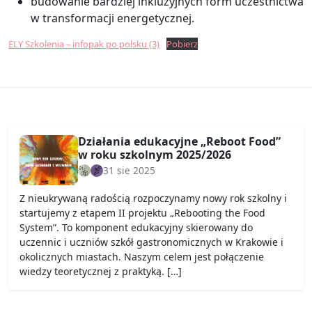
budowanie bardziej inkluzyjnych form uczestnictwa
w transformacji energetycznej.
ELY Szkolenia – infopak po polsku (3)
Pobierz
Działania edukacyjne „Reboot Food”
w roku szkolnym 2025/2026
31 sie 2025
Z nieukrywaną radością rozpoczynamy nowy rok szkolny i
startujemy z etapem II projektu „Rebooting the Food
System”. To komponent edukacyjny skierowany do
uczennic i uczniów szkół gastronomicznych w Krakowie i
okolicznych miastach. Naszym celem jest połączenie
wiedzy teoretycznej z praktyką. […]