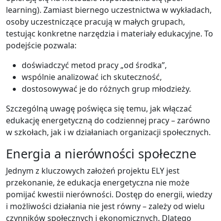
learning). Zamiast biernego uczestnictwa w wykładach,
osoby uczestniczące pracują w małych grupach,
testując konkretne narzędzia i materiały edukacyjne. To
podejście pozwala:
doświadczyć metod pracy „od środka”,
wspólnie analizować ich skuteczność,
dostosowywać je do różnych grup młodzieży.
Szczególną uwagę poświęca się temu, jak włączać
edukację energetyczną do codziennej pracy – zarówno
w szkołach, jak i w działaniach organizacji społecznych.
Energia a nierówności społeczne
Jednym z kluczowych założeń projektu ELY jest
przekonanie, że edukacja energetyczna nie może
pomijać kwestii nierówności. Dostęp do energii, wiedzy
i możliwości działania nie jest równy – zależy od wielu
czynników społecznych i ekonomicznych. Dlatego