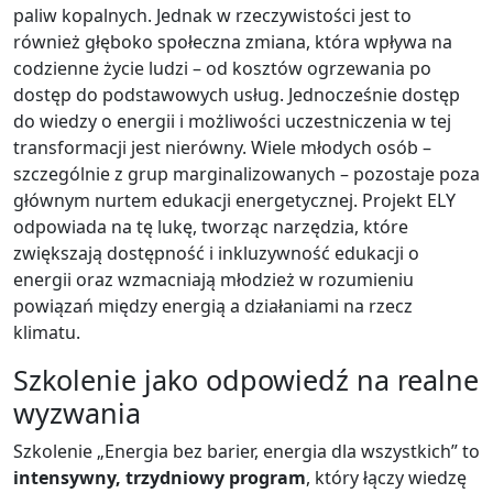
paliw kopalnych. Jednak w rzeczywistości jest to
również głęboko społeczna zmiana, która wpływa na
codzienne życie ludzi – od kosztów ogrzewania po
dostęp do podstawowych usług. Jednocześnie dostęp
do wiedzy o energii i możliwości uczestniczenia w tej
transformacji jest nierówny. Wiele młodych osób –
szczególnie z grup marginalizowanych – pozostaje poza
głównym nurtem edukacji energetycznej. Projekt ELY
odpowiada na tę lukę, tworząc narzędzia, które
zwiększają dostępność i inkluzywność edukacji o
energii oraz wzmacniają młodzież w rozumieniu
powiązań między energią a działaniami na rzecz
klimatu.
Szkolenie jako odpowiedź na realne
wyzwania
Szkolenie „Energia bez barier, energia dla wszystkich” to
intensywny, trzydniowy program
, który łączy wiedzę