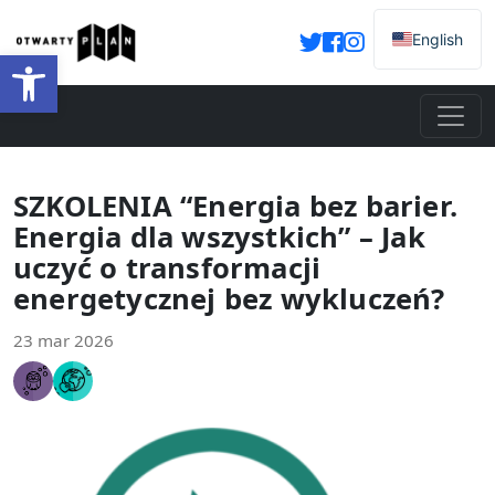
English
Otwórz pasek narzędzi
SZKOLENIA “Energia bez barier.
Energia dla wszystkich” – Jak
uczyć o transformacji
energetycznej bez wykluczeń?
23 mar 2026