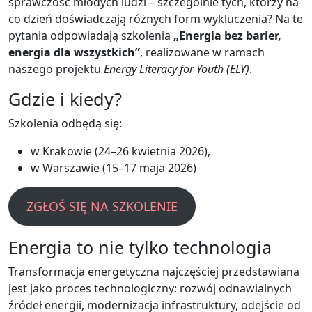
sprawczość młodych ludzi – szczególnie tych, którzy na
co dzień doświadczają różnych form wykluczenia? Na te
pytania odpowiadają szkolenia
„Energia bez barier,
energia dla wszystkich”
, realizowane w ramach
naszego projektu
Energy Literacy for Youth (ELY)
.
Gdzie i kiedy?
Szkolenia odbędą się:
w Krakowie (24–26 kwietnia 2026),
w Warszawie (15–17 maja 2026)
ZGŁOŚ SIĘ NA SZKOLENIE
Energia to nie tylko technologia
Transformacja energetyczna najczęściej przedstawiana
jest jako proces technologiczny: rozwój odnawialnych
źródeł energii, modernizacja infrastruktury, odejście od