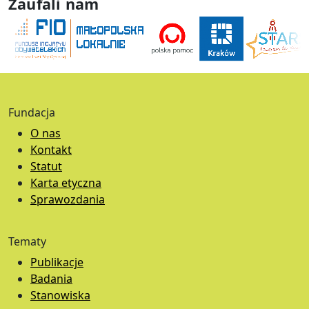
Zaufali nam
Fundacja
O nas
Kontakt
Statut
Karta etyczna
Sprawozdania
Tematy
Publikacje
Badania
Stanowiska