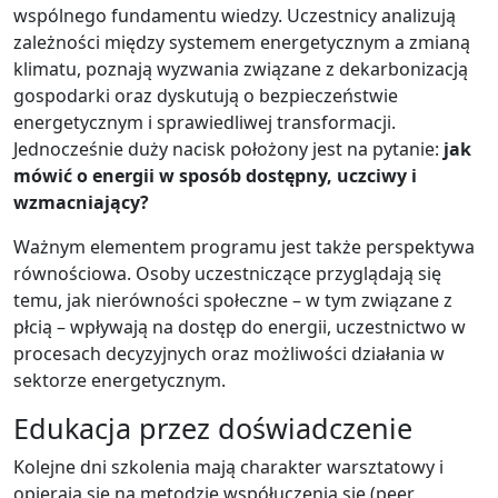
wspólnego fundamentu wiedzy. Uczestnicy analizują
zależności między systemem energetycznym a zmianą
klimatu, poznają wyzwania związane z dekarbonizacją
gospodarki oraz dyskutują o bezpieczeństwie
energetycznym i sprawiedliwej transformacji.
Jednocześnie duży nacisk położony jest na pytanie:
jak
mówić o energii w sposób dostępny, uczciwy i
wzmacniający?
Ważnym elementem programu jest także perspektywa
równościowa. Osoby uczestniczące przyglądają się
temu, jak nierówności społeczne – w tym związane z
płcią – wpływają na dostęp do energii, uczestnictwo w
procesach decyzyjnych oraz możliwości działania w
sektorze energetycznym.
Edukacja przez doświadczenie
Kolejne dni szkolenia mają charakter warsztatowy i
opierają się na metodzie współuczenia się (peer