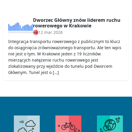
Dworzec Główny znów liderem ruchu
rowerowego w Krakowie
12 mar 2026
Integracja transportu rowerowego z publicznym to klucz
do osiągnięcia zrównoważonego transportu. Ale ten wpis
nie jest o tym. W Krakowie jeden z 19 liczników
mierzących natężenie ruchu rowerowego jest
zlokalizowany przy wjeździe do tunelu pod Dworcem
Głównym. Tunel jest o […]