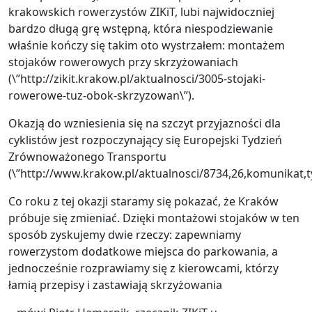
krakowskich rowerzystów ZIKiT, lubi najwidoczniej
bardzo długą grę wstępną, która niespodziewanie
właśnie kończy się takim oto wystrzałem: montażem
stojaków rowerowych przy skrzyżowaniach
(\”http://zikit.krakow.pl/aktualnosci/3005-stojaki-
rowerowe-tuz-obok-skrzyzowan\”).
Okazją do wzniesienia się na szczyt przyjazności dla
cyklistów jest rozpoczynający się Europejski Tydzień
Zrównoważonego Transportu
(\”http://www.krakow.pl/aktualnosci/8734,26,komunikat,
Co roku z tej okazji staramy się pokazać, że Kraków
próbuje się zmieniać. Dzięki montażowi stojaków w ten
sposób zyskujemy dwie rzeczy: zapewniamy
rowerzystom dodatkowe miejsca do parkowania, a
jednocześnie rozprawiamy się z kierowcami, którzy
łamią przepisy i zastawiają skrzyżowania