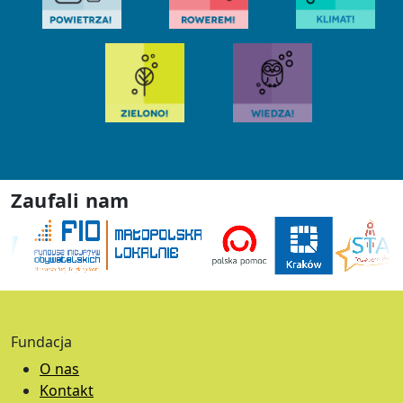
Zaufali nam
Fundacja
O nas
Kontakt